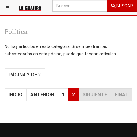
BUSCAR
ESTÁ AQUÍ:
LA GUAJIRA
Política
No hay artículos en esta categoría. Si se muestran las
subcategorías en esta página, puede que tengan artículos.
PÁGINA 2 DE 2
INICIO
ANTERIOR
1
2
SIGUIENTE
FINAL