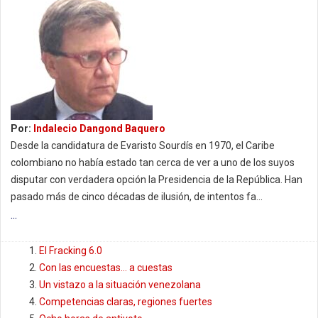
Por:
Indalecio Dangond Baquero
Desde la candidatura de Evaristo Sourdís en 1970, el Caribe
colombiano no había estado tan cerca de ver a uno de los suyos
disputar con verdadera opción la Presidencia de la República. Han
pasado más de cinco décadas de ilusión, de intentos fa...
...
El Fracking 6.0
Con las encuestas… a cuestas
Un vistazo a la situación venezolana
Competencias claras, regiones fuertes