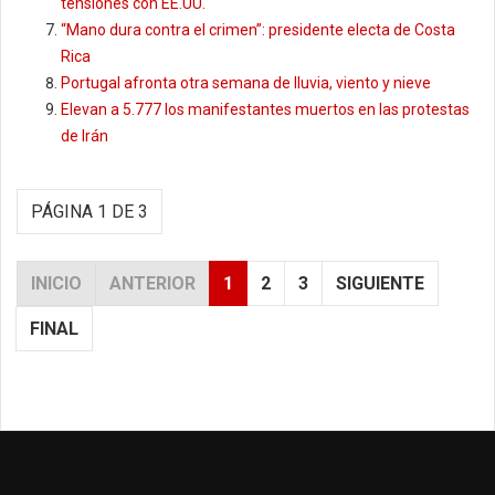
tensiones con EE.UU.
“Mano dura contra el crimen”: presidente electa de Costa
Rica
Portugal afronta otra semana de lluvia, viento y nieve
Elevan a 5.777 los manifestantes muertos en las protestas
de Irán
PÁGINA 1 DE 3
INICIO
ANTERIOR
1
2
3
SIGUIENTE
FINAL