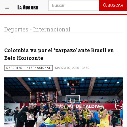
BUSCAR
ESTÁ AQUÍ:
DEPORTES
Deportes - Internacional
Colombia va por el ‘zarpazo’ ante Brasil en
Belo Horizonte
DEPORTES - INTERNACIONAL
MARZO 02, 2026 - 02:50