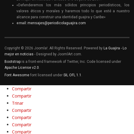
«Defenderemos los más sólidos principios periodísticos, los
valores éticos y morales y haremos todo lo que esté a nuestro
alcance para construir una identidad guajira y Caribe»
email:
mensajes@periodicolaguajira.com
Copyright © 2026 Joomla!. All Rights Reserved. Powered by
La Guajira - Lo
mejor en noticias
- Designed by JoomlArt.com.
Bootstrap
is a front-end framework of Twitter, Inc. Code licensed under
Apache License v2.0
.
Font Awesome
font licensed under
SIL OFL 1.1
.
Compartir
Compartir
Trinar
Compartir
Compartir
Compartir
Compartir