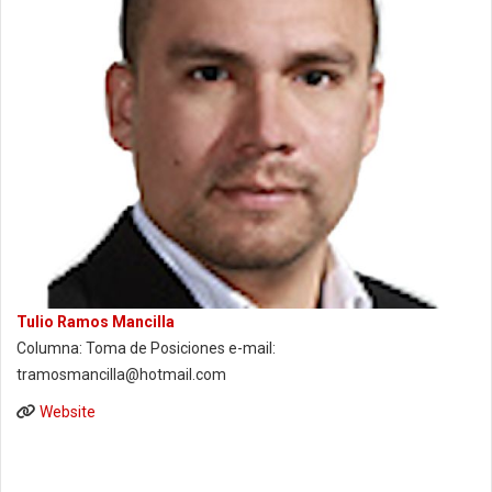
Tulio Ramos Mancilla
Columna: Toma de Posiciones e-mail:
tramosmancilla@hotmail.com
Website