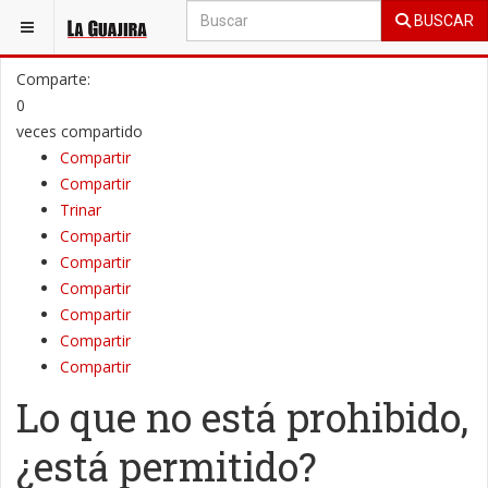
BUSCAR
ESTÁ AQUÍ:
OPINIÓN
COLUMNAS DE OPINIÓN
Comparte:
0
veces compartido
Compartir
Compartir
Trinar
Compartir
Compartir
Compartir
Compartir
Compartir
Compartir
Lo que no está prohibido,
¿está permitido?