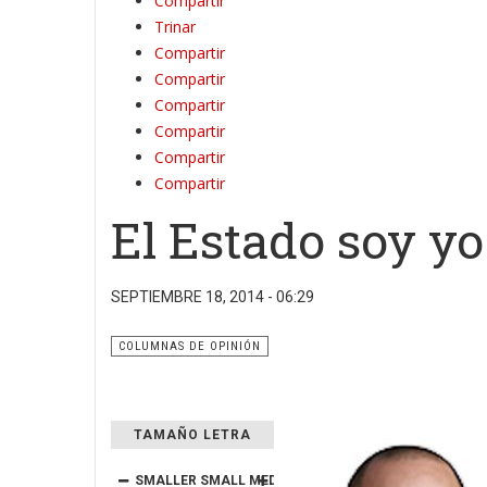
Compartir
Trinar
Compartir
Compartir
Compartir
Compartir
Compartir
Compartir
El Estado soy yo
SEPTIEMBRE 18, 2014 - 06:29
COLUMNAS DE OPINIÓN
TAMAÑO LETRA
SMALLER
SMALL
MEDIUM
BIG
BIGGER