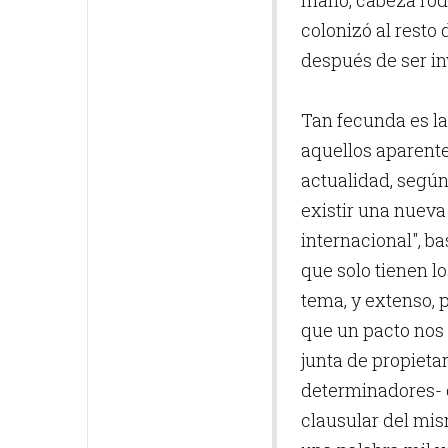
mano, cabeza rodan
colonizó al resto
después de ser in
Tan fecunda es l
aquellos aparente
actualidad, según
existir una nueva
internacional", b
que solo tienen lo
tema, y extenso, 
que un pacto nos 
junta de propietar
determinadores- d
clausular del mi