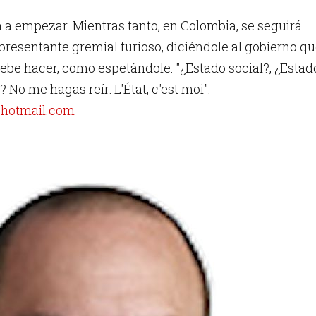
 a empezar. Mientras tanto, en Colombia, se seguirá
presentante gremial furioso, diciéndole al gobierno q
ebe hacer, como espetándole: "¿Estado social?, ¿Estad
 No me hagas reír: L'État, c'est moi".
hotmail.com