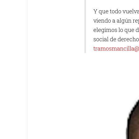
Y que todo vuelva
viendo a algún re
elegimos lo que d
social de derecho?
tramosmancilla@