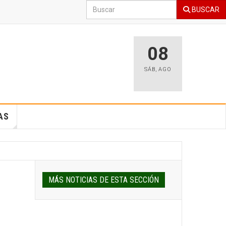
BUSCAR
08
SÁB
,
AGO
AS
MÁS NOTICIAS DE ESTA SECCIÓN