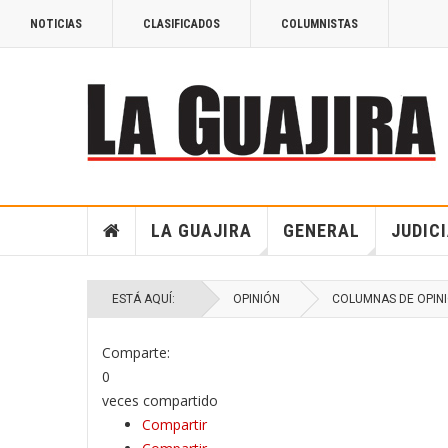
NOTICIAS
CLASIFICADOS
COLUMNISTAS
LA GUAJIRA
GENERAL
JUDIC
ESTÁ AQUÍ:
OPINIÓN
COLUMNAS DE OPIN
Comparte:
0
veces compartido
Compartir