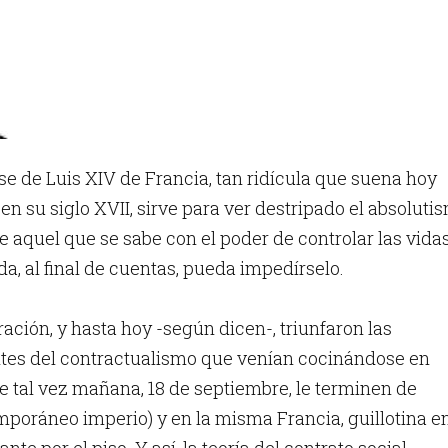
ase de Luis XIV de Francia, tan ridícula que suena hoy
en su siglo XVII, sirve para ver destripado el absoluti
aquel que se sabe con el poder de controlar las vida
da, al final de cuentas, pueda impedírselo.
ación, y hasta hoy -según dicen-, triunfaron las
ntes del contractualismo que venían cocinándose en
que tal vez mañana, 18 de septiembre, le terminen de
poráneo imperio) y en la misma Francia, guillotina e