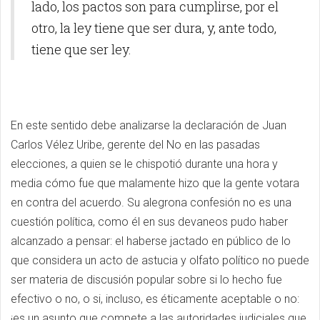
lado, los pactos son para cumplirse, por el
otro, la ley tiene que ser dura, y, ante todo,
tiene que ser ley.
En este sentido debe analizarse la declaración de Juan
Carlos Vélez Uribe, gerente del No en las pasadas
elecciones, a quien se le chispotió durante una hora y
media cómo fue que malamente hizo que la gente votara
en contra del acuerdo. Su alegrona confesión no es una
cuestión política, como él en sus devaneos pudo haber
alcanzado a pensar: el haberse jactado en público de lo
que considera un acto de astucia y olfato político no puede
ser materia de discusión popular sobre si lo hecho fue
efectivo o no, o si, incluso, es éticamente aceptable o no:
¡es un asunto que compete a las autoridades judiciales que