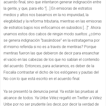
acuerdo final, sino que intentaron generar indignación entre
la gente, y que, para ello “[...] En emisoras de estratos
medios y altos nos basamos en la no impunidad, la
elegibilidad y la reforma tributaria, mientras en las emisoras
de estratos bajos nos enfocamos en subsidios [...]”. Ahora
unamos estos dos cabos de ningún modo sueltos: ¿cómo
se genera indignación “basándose” en la estratagema por
él mismo referida si no es a través de mentiras? Porque
mentiras fueron las que debieron de decir para ensanchar
el vacío en las cabezas de los que no sabían el contenido
del acuerdo. Entonces, para aclararnos, es deber de la
Fiscalía contrastar el dicho de los eslóganes y pautas del
No con lo que está escrito en el acuerdo final.
Ya se presentó la denuncia penal. Ya están las pruebas al
alcance de todos. Ya Uribe Vélez regañó en Twitter a Vélez
Uribe por no ser prudente (es decir, por decir la verdad de