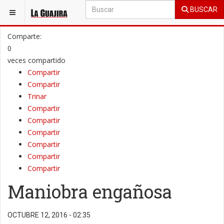
BUSCAR
ESTÁ AQUÍ:
OPINIÓN
COLUMNAS DE OPINIÓN
Comparte:
0
veces compartido
Compartir
Compartir
Trinar
Compartir
Compartir
Compartir
Compartir
Compartir
Compartir
Maniobra engañosa
OCTUBRE 12, 2016 - 02:35