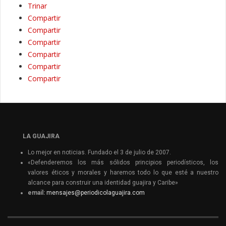
Trinar
Compartir
Compartir
Compartir
Compartir
Compartir
Compartir
LA GUAJIRA
Lo mejor en noticias. Fundado el 3 de julio de 2007.
«Defenderemos los más sólidos principios periodísticos, los
valores éticos y morales y haremos todo lo que esté a nuestro
alcance para construir una identidad guajira y Caribe»
email:
mensajes@periodicolaguajira.com