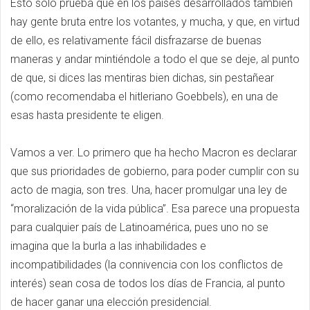
Esto solo prueba que en los países desarrollados también
hay gente bruta entre los votantes, y mucha, y que, en virtud
de ello, es relativamente fácil disfrazarse de buenas
maneras y andar mintiéndole a todo el que se deje, al punto
de que, si dices las mentiras bien dichas, sin pestañear
(como recomendaba el hitleriano Goebbels), en una de
esas hasta presidente te eligen.
Vamos a ver. Lo primero que ha hecho Macron es declarar
que sus prioridades de gobierno, para poder cumplir con su
acto de magia, son tres. Una, hacer promulgar una ley de
“moralización de la vida pública”. Esa parece una propuesta
para cualquier país de Latinoamérica, pues uno no se
imagina que la burla a las inhabilidades e
incompatibilidades (la connivencia con los conflictos de
interés) sean cosa de todos los días de Francia, al punto
de hacer ganar una elección presidencial.