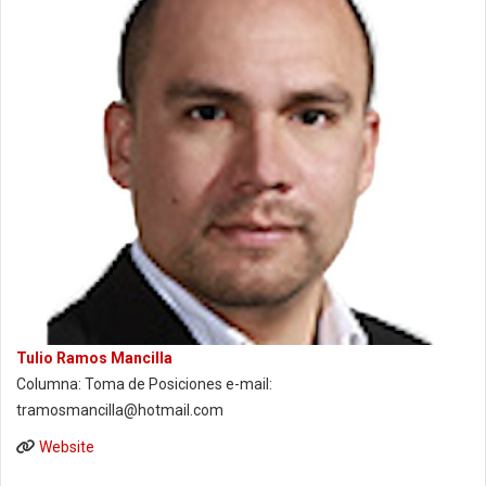
Tulio Ramos Mancilla
Columna: Toma de Posiciones e-mail:
tramosmancilla@hotmail.com
Website