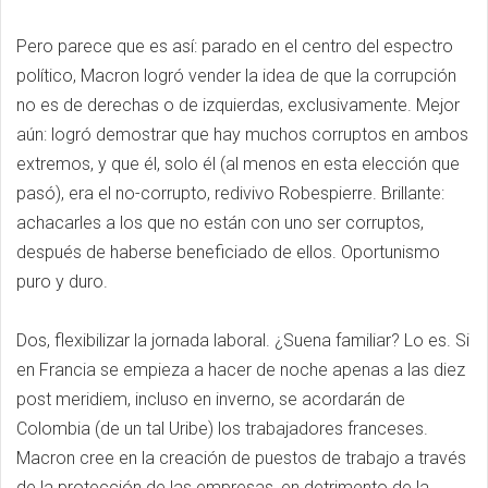
Pero parece que es así: parado en el centro del espectro
político, Macron logró vender la idea de que la corrupción
no es de derechas o de izquierdas, exclusivamente. Mejor
aún: logró demostrar que hay muchos corruptos en ambos
extremos, y que él, solo él (al menos en esta elección que
pasó), era el no-corrupto, redivivo Robespierre. Brillante:
achacarles a los que no están con uno ser corruptos,
después de haberse beneficiado de ellos. Oportunismo
puro y duro.
Dos, flexibilizar la jornada laboral. ¿Suena familiar? Lo es. Si
en Francia se empieza a hacer de noche apenas a las diez
post meridiem, incluso en inverno, se acordarán de
Colombia (de un tal Uribe) los trabajadores franceses.
Macron cree en la creación de puestos de trabajo a través
de la protección de las empresas, en detrimento de la