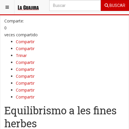
BUSCAR
ESTÁ AQUÍ:
OPINIÓN
COLUMNAS DE OPINIÓN
Comparte:
0
veces compartido
Compartir
Compartir
Trinar
Compartir
Compartir
Compartir
Compartir
Compartir
Compartir
Equilibrismo a les fines
herbes