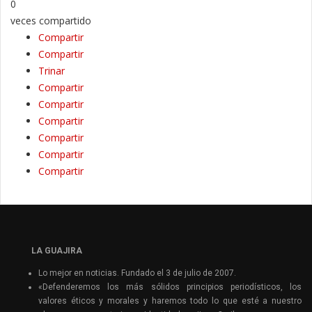
0
veces compartido
Compartir
Compartir
Trinar
Compartir
Compartir
Compartir
Compartir
Compartir
Compartir
LA GUAJIRA
Lo mejor en noticias. Fundado el 3 de julio de 2007.
«Defenderemos los más sólidos principios periodísticos, los
valores éticos y morales y haremos todo lo que esté a nuestro