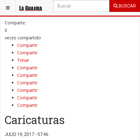
BUSCAR
ESTÁ AQUÍ:
OPINIÓN
COLUMNAS DE OPINIÓN
Comparte:
0
veces compartido
Compartir
Compartir
Trinar
Compartir
Compartir
Compartir
Compartir
Compartir
Compartir
Caricaturas
JULIO 19, 2017 - 07:46