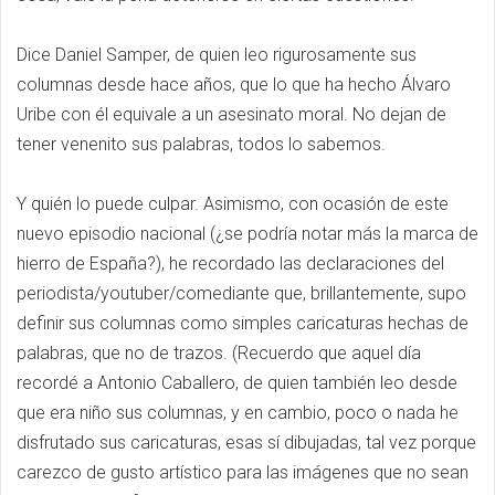
Dice Daniel Samper, de quien leo rigurosamente sus
columnas desde hace años, que lo que ha hecho Álvaro
Uribe con él equivale a un asesinato moral. No dejan de
tener venenito sus palabras, todos lo sabemos.
Y quién lo puede culpar. Asimismo, con ocasión de este
nuevo episodio nacional (¿se podría notar más la marca de
hierro de España?), he recordado las declaraciones del
periodista/youtuber/comediante que, brillantemente, supo
definir sus columnas como simples caricaturas hechas de
palabras, que no de trazos. (Recuerdo que aquel día
recordé a Antonio Caballero, de quien también leo desde
que era niño sus columnas, y en cambio, poco o nada he
disfrutado sus caricaturas, esas sí dibujadas, tal vez porque
carezco de gusto artístico para las imágenes que no sean