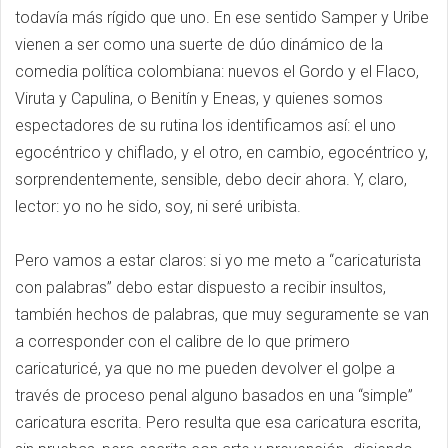
todavía más rígido que uno. En ese sentido Samper y Uribe
vienen a ser como una suerte de dúo dinámico de la
comedia política colombiana: nuevos el Gordo y el Flaco,
Viruta y Capulina, o Benitín y Eneas, y quienes somos
espectadores de su rutina los identificamos así: el uno
egocéntrico y chiflado, y el otro, en cambio, egocéntrico y,
sorprendentemente, sensible, debo decir ahora. Y, claro,
lector: yo no he sido, soy, ni seré uribista.
Pero vamos a estar claros: si yo me meto a “caricaturista
con palabras” debo estar dispuesto a recibir insultos,
también hechos de palabras, que muy seguramente se van
a corresponder con el calibre de lo que primero
caricaturicé, ya que no me pueden devolver el golpe a
través de proceso penal alguno basados en una “simple”
caricatura escrita. Pero resulta que esa caricatura escrita,