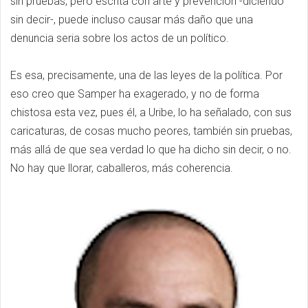
sin pruebas, pero escrita con arte y prevención -diciendo
sin decir-, puede incluso causar más daño que una
denuncia seria sobre los actos de un político.
Es esa, precisamente, una de las leyes de la política. Por
eso creo que Samper ha exagerado, y no de forma
chistosa esta vez, pues él, a Uribe, lo ha señalado, con sus
caricaturas, de cosas mucho peores, también sin pruebas,
más allá de que sea verdad lo que ha dicho sin decir, o no.
No hay que llorar, caballeros, más coherencia.