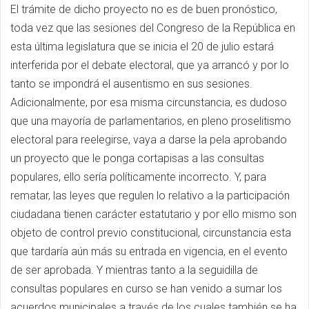
El trámite de dicho proyecto no es de buen pronóstico,
toda vez que las sesiones del Congreso de la República en
esta última legislatura que se inicia el 20 de julio estará
interferida por el debate electoral, que ya arrancó y por lo
tanto se impondrá el ausentismo en sus sesiones.
Adicionalmente, por esa misma circunstancia, es dudoso
que una mayoría de parlamentarios, en pleno proselitismo
electoral para reelegirse, vaya a darse la pela aprobando
un proyecto que le ponga cortapisas a las consultas
populares, ello sería políticamente incorrecto. Y, para
rematar, las leyes que regulen lo relativo a la participación
ciudadana tienen carácter estatutario y por ello mismo son
objeto de control previo constitucional, circunstancia esta
que tardaría aún más su entrada en vigencia, en el evento
de ser aprobada. Y mientras tanto a la seguidilla de
consultas populares en curso se han venido a sumar los
acuerdos municipales a través de los cuales también se ha