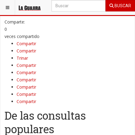
BUSCAR
ESTÁ AQUÍ:
OPINIÓN
COLUMNAS DE OPINIÓN
Comparte:
0
veces compartido
Compartir
Compartir
Trinar
Compartir
Compartir
Compartir
Compartir
Compartir
Compartir
De las consultas
populares