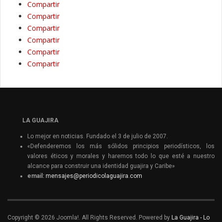
Compartir
Compartir
Compartir
Compartir
Compartir
Compartir
LA GUAJIRA
Lo mejor en noticias. Fundado el 3 de julio de 2007.
«Defenderemos los más sólidos principios periodísticos, los
valores éticos y morales y haremos todo lo que esté a nuestro
alcance para construir una identidad guajira y Caribe»
email:
mensajes@periodicolaguajira.com
Copyright © 2026 Joomla!. All Rights Reserved. Powered by
La Guajira - Lo