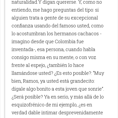
naturalidad.Y digan quererse. Y, como no
entiendo, me hago preguntas del tipo: si
alguien trata a gente de su excepcional
confianza usando del famoso usted, como
lo acostumbran los hermanos cachacos -
imagino desde que Colombia fue
inventada-, esa persona, cuando habla
consigo misma en su mente, o con voz
frente al espejo, ¿también lo hace
llamándose usted? ¿Es esto posible?: “Muy
bien, Ramos, ya usted está grandecito:
dígale algo bonito a esta joven que sonríe”.
¿Será posible? Ya en serio, y más allá de lo
esquizofrénico de mi ejemplo, ¿es en
verdad dable intimar desprevenidamente