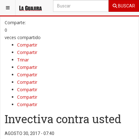
BUSCAR
ESTÁ AQUÍ:
OPINIÓN
COLUMNAS DE OPINIÓN
Comparte:
0
veces compartido
Compartir
Compartir
Trinar
Compartir
Compartir
Compartir
Compartir
Compartir
Compartir
Invectiva contra usted
AGOSTO 30, 2017 - 07:40