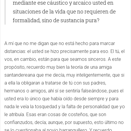
mediante ese cáustico y arcaico usted en
situaciones de la vida que no requieren de
formalidad, sino de sustancia pura?
A mí que no me digan que no está hecho para marcar
distancias: el usted se hizo precisamente para eso. El tú, el
vos, en cambio, están para que seamos sinceros. A este
propósito, recuerdo muy bien la teoría de una amiga
santandereana que me decía, muy inteligentemente, que si
a ella la obligaran a tratarse de tú con sus padres,
hermanos o amigos, ahí sí se sentiría falseándose, pues el
usted era lo único que había oído desde siempre y para
nada le veía la tosquedad y la falta de personalidad que yo
le atribuía. Esas eran cosas de costeños, que son
confianzudos, decía; aunque, por supuesto, esto último no
se lo cuestionaba al novio barranquillero. Y recuerdo