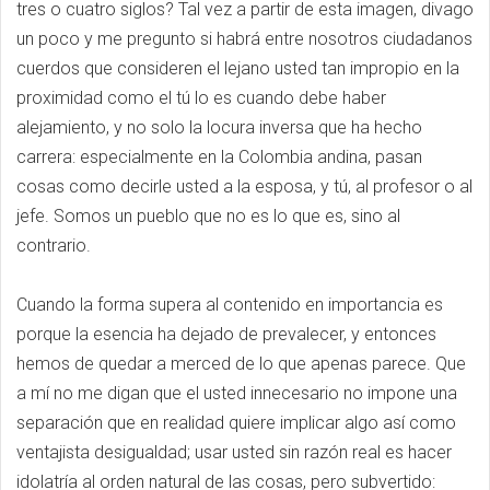
tres o cuatro siglos? Tal vez a partir de esta imagen, divago
un poco y me pregunto si habrá entre nosotros ciudadanos
cuerdos que consideren el lejano usted tan impropio en la
proximidad como el tú lo es cuando debe haber
alejamiento, y no solo la locura inversa que ha hecho
carrera: especialmente en la Colombia andina, pasan
cosas como decirle usted a la esposa, y tú, al profesor o al
jefe. Somos un pueblo que no es lo que es, sino al
contrario.
Cuando la forma supera al contenido en importancia es
porque la esencia ha dejado de prevalecer, y entonces
hemos de quedar a merced de lo que apenas parece. Que
a mí no me digan que el usted innecesario no impone una
separación que en realidad quiere implicar algo así como
ventajista desigualdad; usar usted sin razón real es hacer
idolatría al orden natural de las cosas, pero subvertido: