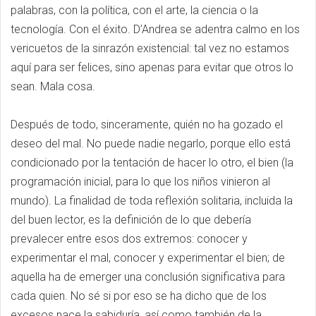
palabras, con la política, con el arte, la ciencia o la
tecnología. Con el éxito. D’Andrea se adentra calmo en los
vericuetos de la sinrazón existencial: tal vez no estamos
aquí para ser felices, sino apenas para evitar que otros lo
sean. Mala cosa.
Después de todo, sinceramente, quién no ha gozado el
deseo del mal. No puede nadie negarlo, porque ello está
condicionado por la tentación de hacer lo otro, el bien (la
programación inicial, para lo que los niños vinieron al
mundo). La finalidad de toda reflexión solitaria, incluida la
del buen lector, es la definición de lo que debería
prevalecer entre esos dos extremos: conocer y
experimentar el mal, conocer y experimentar el bien; de
aquella ha de emerger una conclusión significativa para
cada quien. No sé si por eso se ha dicho que de los
excesos nace la sabiduría, así como también de la