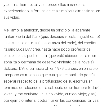
y sentir al tiempo, tal vez porque ellos mismos han
experimentado la fortuna de esa simbiosis dimensional en
sus vidas.
Me llamó la atención, desde un principio, la aparente
fanfarronería del título (que, después vi, estaba justificado):
La sustancia del mal (La sostanza del male), del escritor
italiano Luca D’Andrea, hasta hace poco profesor de
escuela en su pueblo natal (que está ubicado en la misma
zona italo-germana de desenvolvimiento de la novela),
Bolzano. D’Andrea nació allí en 1979, así que, en principio,
tampoco es mucho lo que cualquier espabilado podría
esperar respecto de la profundidad de su escritura en
términos del alcance de la sabiduría de un hombre todavía
joven -y me equiparo-, que no vivido, curtido, viejo; y así,
por ejemplo, intuir si podrá fluir en las conciencias, tal vez,