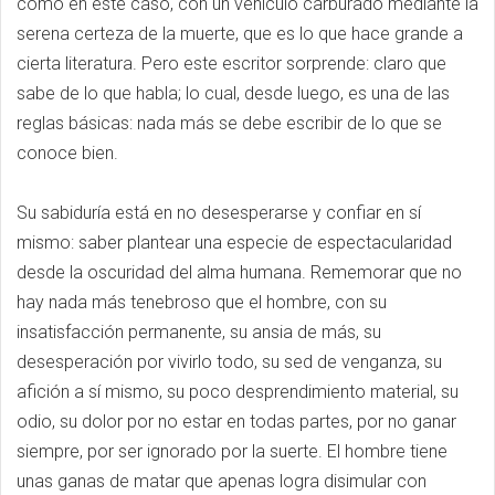
como en este caso, con un vehículo carburado mediante la
serena certeza de la muerte, que es lo que hace grande a
cierta literatura. Pero este escritor sorprende: claro que
sabe de lo que habla; lo cual, desde luego, es una de las
reglas básicas: nada más se debe escribir de lo que se
conoce bien.
Su sabiduría está en no desesperarse y confiar en sí
mismo: saber plantear una especie de espectacularidad
desde la oscuridad del alma humana. Rememorar que no
hay nada más tenebroso que el hombre, con su
insatisfacción permanente, su ansia de más, su
desesperación por vivirlo todo, su sed de venganza, su
afición a sí mismo, su poco desprendimiento material, su
odio, su dolor por no estar en todas partes, por no ganar
siempre, por ser ignorado por la suerte. El hombre tiene
unas ganas de matar que apenas logra disimular con