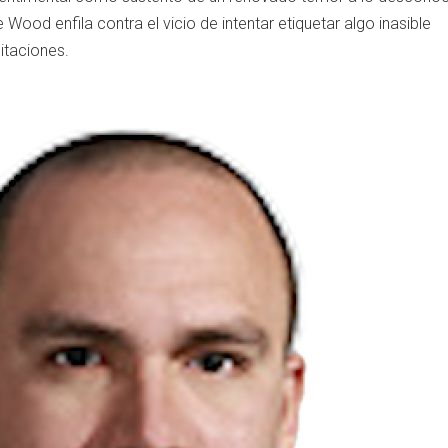
ood enfila contra el vicio de intentar etiquetar algo inasible
mitaciones.