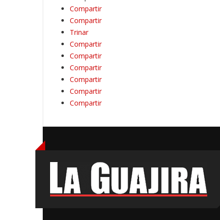
Compartir
Compartir
Trinar
Compartir
Compartir
Compartir
Compartir
Compartir
Compartir