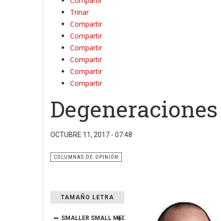
Compartir
Trinar
Compartir
Compartir
Compartir
Compartir
Compartir
Compartir
Degeneraciones
OCTUBRE 11, 2017 - 07:48
COLUMNAS DE OPINIÓN
TAMAÑO LETRA
SMALLER
SMALL
MEDIUM
BIG
BIGGER