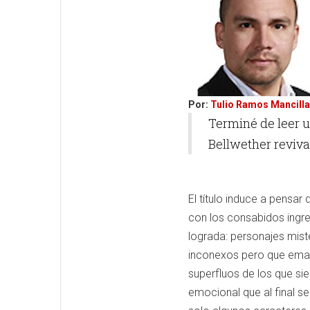
Por:
Tulio Ramos Mancilla
Terminé de leer u
Bellwether reviva
El título induce a pensar
con los consabidos ingre
lograda: personajes mist
inconexos pero que emana
superfluos de los que si
emocional que al final s