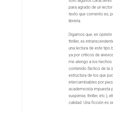
solo algunos caracteres 
para agrado de un lector
texto que comento es, por
librería.
Digamos que, en opinión d
thriller, es intranscende
una lectura de este tipo
ya por críticos de anexos
me atengo a los hechos. 
contenido fáctico de la o
estructura de los que pud
intercambiables por piez
academicista impuesta par
suspense, thriller, etc.),
calidad. Una ficción es 