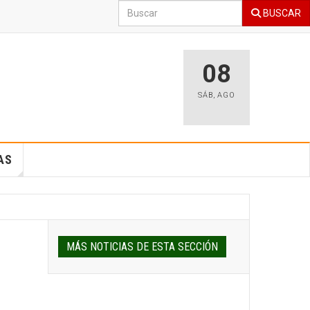
BUSCAR
08
SÁB
,
AGO
AS
MÁS NOTICIAS DE ESTA SECCIÓN