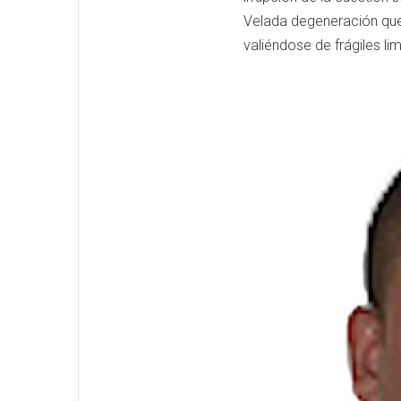
Velada degeneración que W
valiéndose de frágiles li