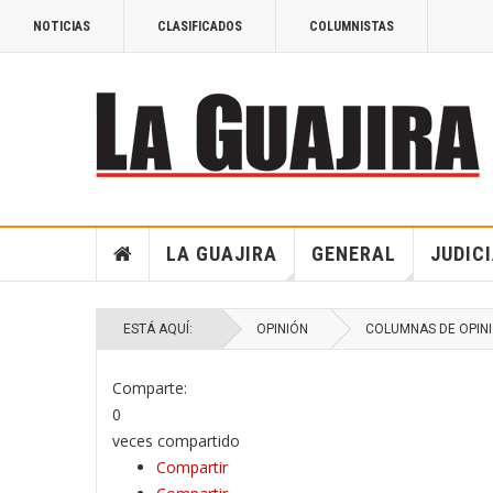
NOTICIAS
CLASIFICADOS
COLUMNISTAS
LA GUAJIRA
GENERAL
JUDIC
ESTÁ AQUÍ:
OPINIÓN
COLUMNAS DE OPIN
Comparte:
0
veces compartido
Compartir