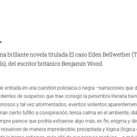
na brillante novela titulada El caso Eden Bellwether (
ls), del escritor británico Benjamín Wood.
 de entrada en una cuestión policíaca o negra –narraciones que di
dientes de suspenso que trae consigo la penumbra literaria bien
eriosos y tal vez atormentados, eventos violentos aparentemen
n cierto tufillo a conspiración, tensa calma en el ambiente, di
empre parece que podría extraerse algo más, en fin, enigma y d
e resuelven de manera impredecible, precipitada y lógica (lógica