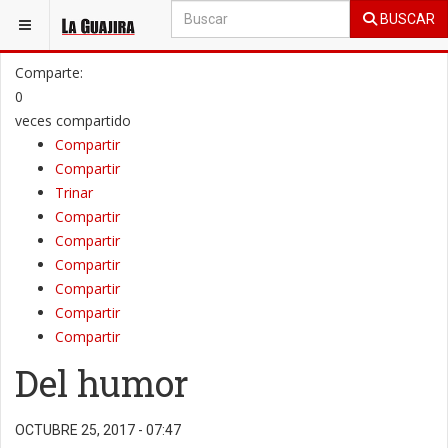
BUSCAR
ESTÁ AQUÍ:
OPINIÓN
COLUMNAS DE OPINIÓN
Comparte:
0
veces compartido
Compartir
Compartir
Trinar
Compartir
Compartir
Compartir
Compartir
Compartir
Compartir
Del humor
OCTUBRE 25, 2017 - 07:47