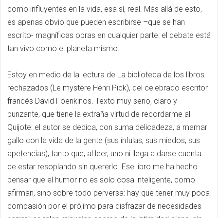
como influyentes en la vida, esa sí, real. Más allá de esto,
es apenas obvio que pueden escribirse –que se han
escrito- magníficas obras en cualquier parte: el debate está
tan vivo como el planeta mismo.
Estoy en medio de la lectura de La biblioteca de los libros
rechazados (Le mystère Henri Pick), del celebrado escritor
francés David Foenkinos. Texto muy serio, claro y
punzante, que tiene la extraña virtud de recordarme al
Quijote: el autor se dedica, con suma delicadeza, a mamar
gallo con la vida de la gente (sus ínfulas, sus miedos, sus
apetencias), tanto que, al leer, uno ni llega a darse cuenta
de estar resoplando sin quererlo. Ese libro me ha hecho
pensar que el humor no es solo cosa inteligente, como
afirman, sino sobre todo perversa: hay que tener muy poca
compasión por el prójimo para disfrazar de necesidades