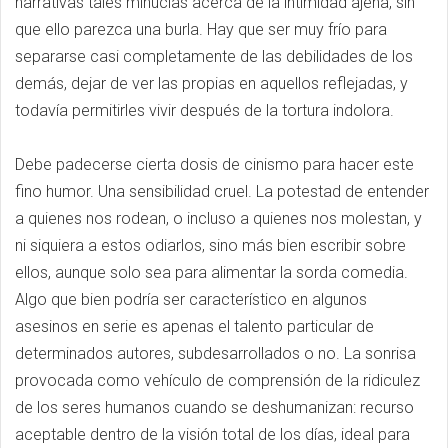
narrativas tales minucias acerca de la intimidad ajena, sin
que ello parezca una burla. Hay que ser muy frío para
separarse casi completamente de las debilidades de los
demás, dejar de ver las propias en aquellos reflejadas, y
todavía permitirles vivir después de la tortura indolora.
Debe padecerse cierta dosis de cinismo para hacer este
fino humor. Una sensibilidad cruel. La potestad de entender
a quienes nos rodean, o incluso a quienes nos molestan, y
ni siquiera a estos odiarlos, sino más bien escribir sobre
ellos, aunque solo sea para alimentar la sorda comedia.
Algo que bien podría ser característico en algunos
asesinos en serie es apenas el talento particular de
determinados autores, subdesarrollados o no. La sonrisa
provocada como vehículo de comprensión de la ridiculez
de los seres humanos cuando se deshumanizan: recurso
aceptable dentro de la visión total de los días, ideal para