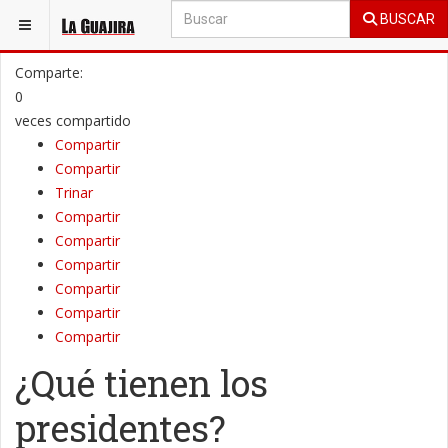
BUSCAR
ESTÁ AQUÍ:
OPINIÓN
COLUMNAS DE OPINIÓN
Comparte:
0
veces compartido
Compartir
Compartir
Trinar
Compartir
Compartir
Compartir
Compartir
Compartir
Compartir
¿Qué tienen los
presidentes?