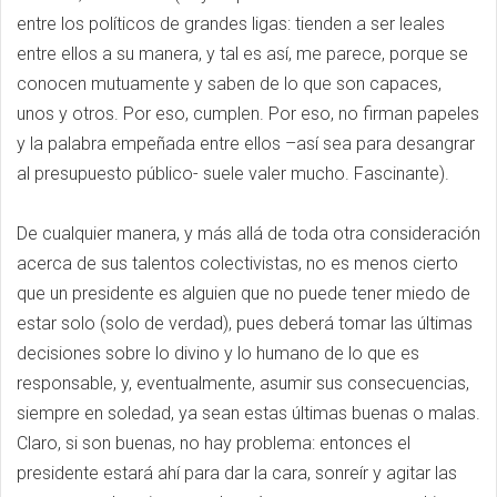
entre los políticos de grandes ligas: tienden a ser leales
entre ellos a su manera, y tal es así, me parece, porque se
conocen mutuamente y saben de lo que son capaces,
unos y otros. Por eso, cumplen. Por eso, no firman papeles
y la palabra empeñada entre ellos –así sea para desangrar
al presupuesto público- suele valer mucho. Fascinante).
De cualquier manera, y más allá de toda otra consideración
acerca de sus talentos colectivistas, no es menos cierto
que un presidente es alguien que no puede tener miedo de
estar solo (solo de verdad), pues deberá tomar las últimas
decisiones sobre lo divino y lo humano de lo que es
responsable, y, eventualmente, asumir sus consecuencias,
siempre en soledad, ya sean estas últimas buenas o malas.
Claro, si son buenas, no hay problema: entonces el
presidente estará ahí para dar la cara, sonreír y agitar las