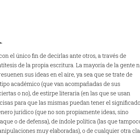
con el único fin de decirlas ante otros, a través de
ntítesis de la propia escritura. La mayoría de la gente 
esuenen sus ideas en el aire, ya sea que se trate de
tipo académico (que van acompañadas de sus
ertas o no), de estirpe literaria (en las que se usan
cisas para que las mismas puedan tener el significad
énero jurídico (que no son propiamente ideas, sino
que o de defensa), de índole política (las que tampoc
anipulaciones muy elaboradas), o de cualquier otra cla