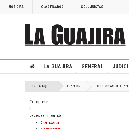
NOTICIAS
CLASIFICADOS
COLUMNISTAS
LA GUAJIRA
GENERAL
JUDIC
ESTÁ AQUÍ:
OPINIÓN
COLUMNAS DE OPIN
Comparte:
0
veces compartido
Compartir