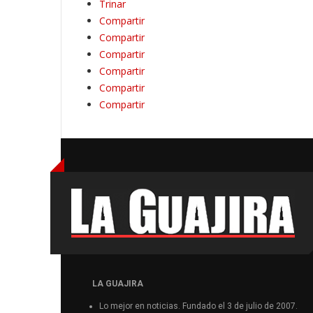
Trinar
Compartir
Compartir
Compartir
Compartir
Compartir
Compartir
LA GUAJIRA
Lo mejor en noticias. Fundado el 3 de julio de 2007.