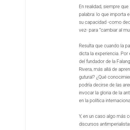
En realidad, siempre que 
palabra: lo que importa e
su capacidad -como decí
vez- para “cambiar al mu
Resulta que cuando la pal
dicta la experiencia. Por
del fundador de la Falan
Rivera, más allá de apren
gutural? ¿Qué conocimie
podría decirse de las ar
invocar la gloria de la a
en la política internacion
Y, en un caso algo más c
discursos antimperialist