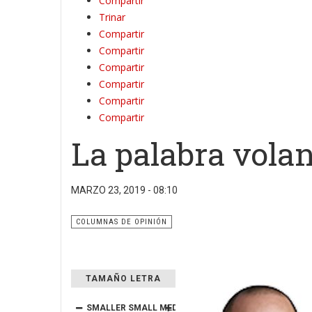
Compartir
Trinar
Compartir
Compartir
Compartir
Compartir
Compartir
Compartir
La palabra volan
MARZO 23, 2019 - 08:10
COLUMNAS DE OPINIÓN
TAMAÑO LETRA
SMALLER
SMALL
MEDIUM
BIG
BIGGER