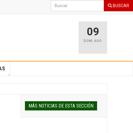
BUSCAR
09
DOM
,
AGO
AS
MÁS NOTICIAS DE ESTA SECCIÓN