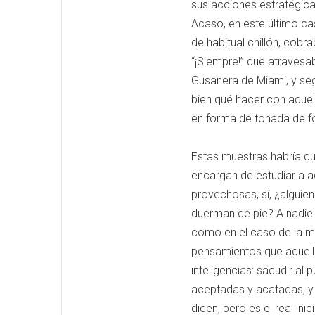
sus acciones estratégica
Acaso, en este último ca
de habitual chillón, cob
“¡Siempre!” que atravesab
Gusanera de Miami, y seg
bien qué hacer con aquel 
en forma de tonada de f
Estas muestras habría que
encargan de estudiar a aq
provechosas, sí, ¿alguien
duerman de pie? A nadie 
como en el caso de la mús
pensamientos que aquello
inteligencias: sacudir a
aceptadas y acatadas, y
dicen, pero es el real inic