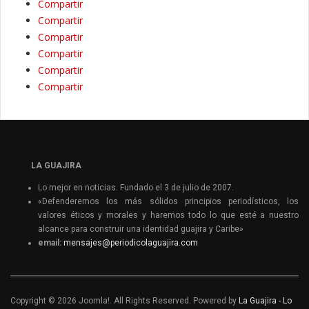
Compartir
Compartir
Compartir
Compartir
Compartir
Compartir
LA GUAJIRA
Lo mejor en noticias. Fundado el 3 de julio de 2007.
«Defenderemos los más sólidos principios periodísticos, los
valores éticos y morales y haremos todo lo que esté a nuestro
alcance para construir una identidad guajira y Caribe»
email:
mensajes@periodicolaguajira.com
Copyright © 2026 Joomla!. All Rights Reserved. Powered by
La Guajira - Lo