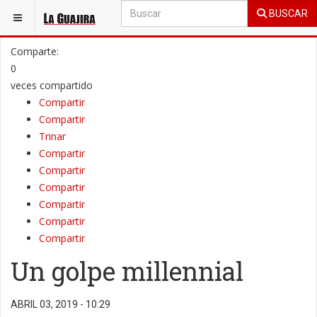
BUSCAR
ESTÁ AQUÍ:
OPINIÓN
COLUMNAS DE OPINIÓN
Comparte:
0
veces compartido
Compartir
Compartir
Trinar
Compartir
Compartir
Compartir
Compartir
Compartir
Compartir
Un golpe millennial
ABRIL 03, 2019 - 10:29