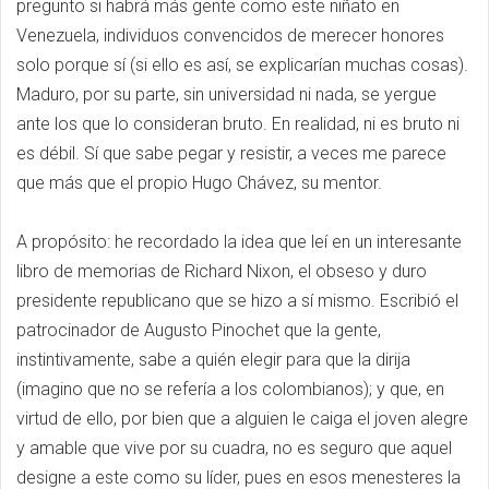
pregunto si habrá más gente como este niñato en
Venezuela, individuos convencidos de merecer honores
solo porque sí (si ello es así, se explicarían muchas cosas).
Maduro, por su parte, sin universidad ni nada, se yergue
ante los que lo consideran bruto. En realidad, ni es bruto ni
es débil. Sí que sabe pegar y resistir, a veces me parece
que más que el propio Hugo Chávez, su mentor.
A propósito: he recordado la idea que leí en un interesante
libro de memorias de Richard Nixon, el obseso y duro
presidente republicano que se hizo a sí mismo. Escribió el
patrocinador de Augusto Pinochet que la gente,
instintivamente, sabe a quién elegir para que la dirija
(imagino que no se refería a los colombianos); y que, en
virtud de ello, por bien que a alguien le caiga el joven alegre
y amable que vive por su cuadra, no es seguro que aquel
designe a este como su líder, pues en esos menesteres la