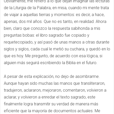
Obviamente, me refiero a lo que dejan imaginar las lecturas
de la Liturgia de la Palabra, en misa, cuando mi mente trata
de viajar a aquellas tierras y momentos: es decir, a hace,
apenas, dos mil años. Que no es tanto, en realidad. Ahora
bien, claro que conozco la respuesta sabihonda a mis
preguntas bobas: el libro sagrado fue copiado y
requetecopiado, y así pasó de unas manos a otras durante
siglos y siglos, cada cual le metió su cuchara, y quedó en lo
que es hoy. Me pregunto, de acuerdo con esa lógica, si
alguien más seguirá escribiendo la Biblia en el futuro.
A pesar de esta explicación, no dejo de asombrarme.
Aunque hayan sido muchas las manos que transliteraron,
tradujeron, aclararon, mejoraron, comentaron, volvieron a
aclarar, y volvieron a enredar el texto sagrado, este
finalmente logra transmitir su verdad de manera más
eficiente que la mayoría de documentos actuales. Me