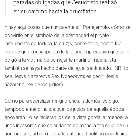
paradas obligadas que Jesucristo realizó
en su camino hacia la crucifixión.
Y hay aquí cosas que nunca entendí. Por ejemplo, cómo se
convirtió en el símbolo de la cristiandad el propio
instrumento de tortura, la cruz; y, sobre todo, cómo fue
posible que la inscripción de la placa imprecativa que se le
colgó a la víctima de semejante martirio imperialista
también se haya hecho parte del ajuar santificado: INRI (o
sea, Iesvs Nazarenvs Rex Ivdaeorvm; es decir: Jesús
nazareno, rey de los judíos).
Como para sacralizar mi ignorancia, además les digo:
tampoco entendí nunca que los judíos de aquella época
apoyaran –o se hicieran los de la vista gorda, al menos- a
unos invasores que se burlaban de manera tan cruel de un
hombre que, si bien no era la autoridad política constituida