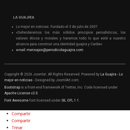
LA GUAJIRA
Lo mejor en noticias. Fundado el 3 de julio de 2007.
«Defenderemos los más sólidos principios periodísticos, los
valores éticos y morales y haremos todo lo que esté a nuestro
alcance para construir una identidad guajira y Caribe»
email:
mensajes@periodicolaguajira.com
Copyright © 2026 Joomla!. All Rights Reserved. Powered by
La Guajira - Lo
mejor en noticias
- Designed by JoomlArt.com.
Bootstrap
is a front-end framework of Twitter, Inc. Code licensed under
Apache License v2.0
.
Font Awesome
font licensed under
SIL OFL 1.1
.
Compartir
Compartir
Trinar