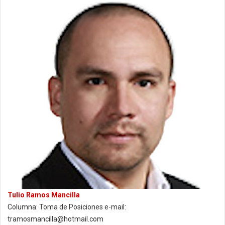
Tulio Ramos Mancilla
Columna: Toma de Posiciones e-mail:
tramosmancilla@hotmail.com