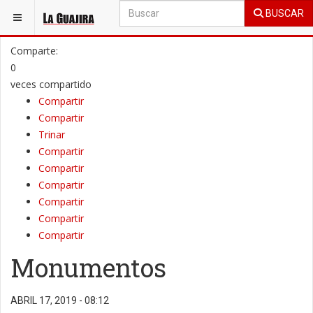
BUSCAR
ESTÁ AQUÍ:
OPINIÓN
COLUMNAS DE OPINIÓN
Comparte:
0
veces compartido
Compartir
Compartir
Trinar
Compartir
Compartir
Compartir
Compartir
Compartir
Compartir
Monumentos
ABRIL 17, 2019 - 08:12