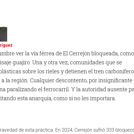
ríguez
umbre ver la vía férrea de El Cerrejón bloqueada, como
aisaje guajiro. Una y otra vez, comunidades que se
 plásticas sobre los rieles y detienen el tren carbonífero
a la región. Cualquier descontento, por insignificante
na paralizando el ferrocarril. Y la autoridad ausente p
tando esta anarquía, como si no les importara.
gravedad de esta práctica. En 2024, Cerrejón sufrió 333 bloqueos