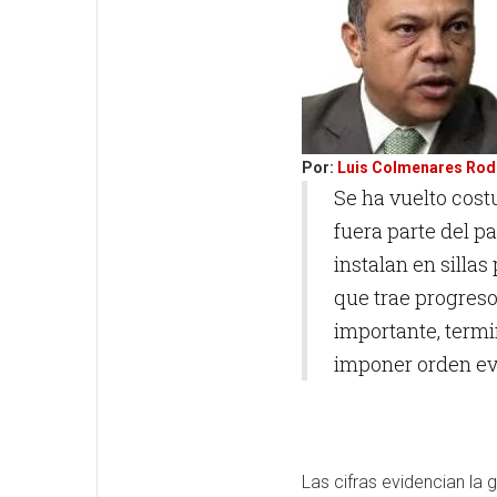
Por:
Luis Colmenares Rod
Se ha vuelto cost
fuera parte del p
instalan en sillas
que trae progreso 
importante, termi
imponer orden evi
Las cifras evidencian la 