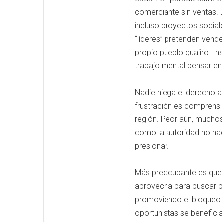
comerciante sin ventas. 
incluso proyectos sociale
“líderes” pretenden vend
propio pueblo guajiro. I
trabajo mental pensar en
Nadie niega el derecho a 
frustración es comprensi
región. Peor aún, muchos
como la autoridad no hace
presionar.
Más preocupante es que 
aprovecha para buscar ben
promoviendo el bloqueo q
oportunistas se beneficia