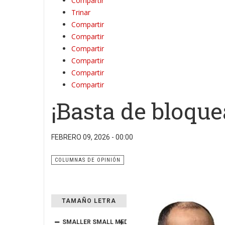
Compartir
Trinar
Compartir
Compartir
Compartir
Compartir
Compartir
Compartir
¡Basta de bloquea
FEBRERO 09, 2026 - 00:00
COLUMNAS DE OPINIÓN
TAMAÑO LETRA
SMALLER
SMALL
MEDIUM
BIG
BIGGER