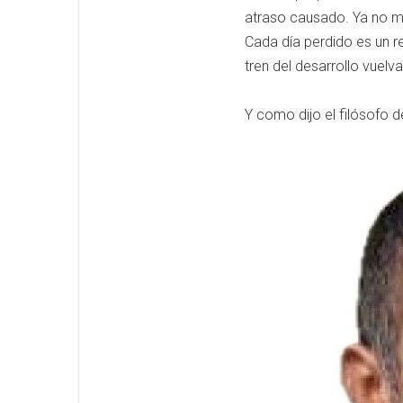
atraso causado. Ya no má
Cada día perdido es un 
tren del desarrollo vuelv
Y como dijo el filósofo de