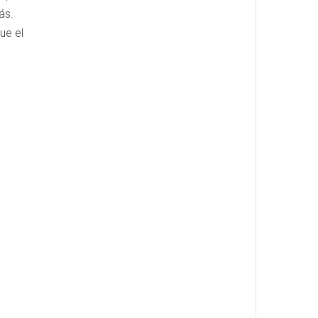
ás.
ue el