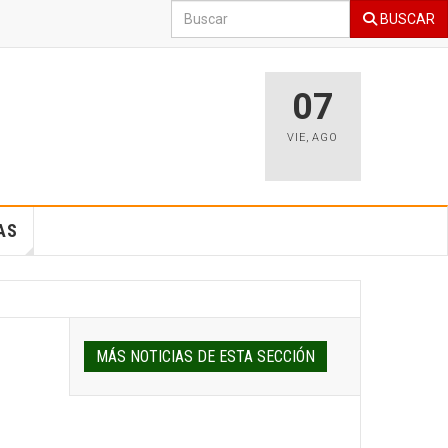
BUSCAR
07
VIE
,
AGO
AS
MÁS NOTICIAS DE ESTA SECCIÓN