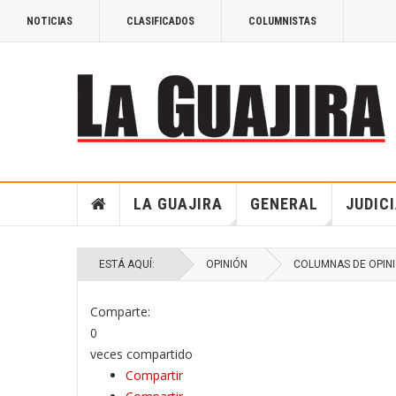
NOTICIAS
CLASIFICADOS
COLUMNISTAS
LA GUAJIRA
GENERAL
JUDIC
ESTÁ AQUÍ:
OPINIÓN
COLUMNAS DE OPIN
Comparte:
0
veces compartido
Compartir