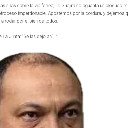
s sillas sobre la vía férrea, La Guajira no aguanta un bloqueo m
retroceso imperdonable. Apostemos por la cordura, y dejemos q
a a rodar por el bien de todos.
 La Junta: "Se las dejo ahí...”