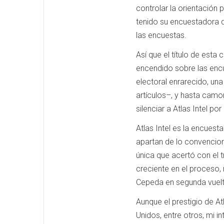
controlar la orientación 
tenido su encuestadora d
las encuestas.
Así que el título de est
encendido sobre las encu
electoral enrarecido, una
artículos–, y hasta camo
silenciar a Atlas Intel p
Atlas Intel es la encuest
apartan de lo convencional
única que acertó con el 
creciente en el proceso,
Cepeda en segunda vuel
Aunque el prestigio de A
Unidos, entre otros, mi i