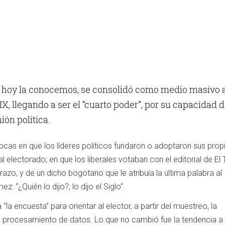
o hoy la conocemos, se consolidó como medio masivo 
XIX, llegando a ser el “cuarto poder”, por su capacidad 
nión política.
ocas en que los líderes políticos fundaron o adoptaron sus prop
al electorado; en que los liberales votaban con el editorial de E
razo, y de un dicho bogotano que le atribuía la última palabra al
: “¿Quién lo dijo?; lo dijo el Siglo”.
la encuesta” para orientar al elector, a partir del muestreo, la
 el procesamiento de datos. Lo que no cambió fue la tendencia a