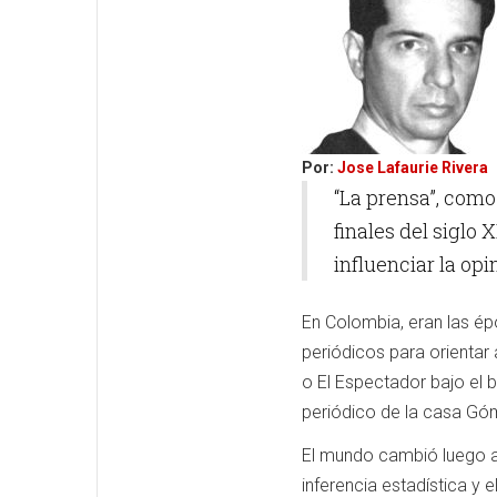
Por:
Jose Lafaurie Rivera
“La prensa”, com
finales del siglo 
influenciar la opi
En Colombia, eran las ép
periódicos para orientar 
o El Espectador bajo el b
periódico de la casa Gómez
El mundo cambió luego a “
inferencia estadística y