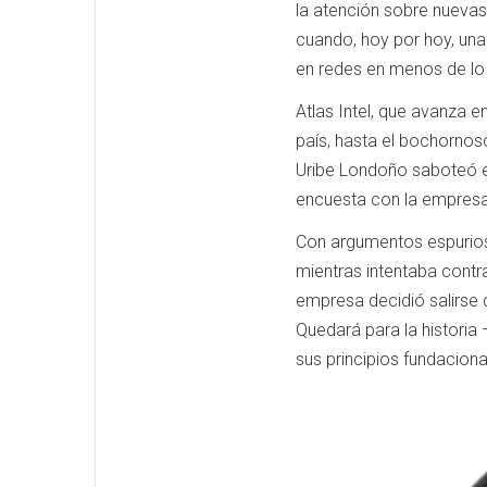
la atención sobre nuevas 
cuando, hoy por hoy, una
en redes en menos de lo
Atlas Intel, que avanza e
país, hasta el bochornos
Uribe Londoño saboteó el
encuesta con la empresa
Con argumentos espurios 
mientras intentaba contra
empresa decidió salirse d
Quedará para la historia
sus principios fundacion