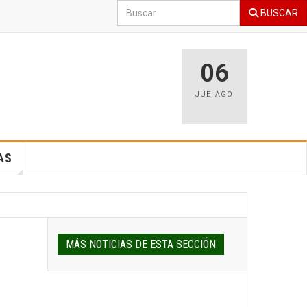
BUSCAR
06
JUE
,
AGO
AS
MÁS NOTICIAS DE ESTA SECCIÓN