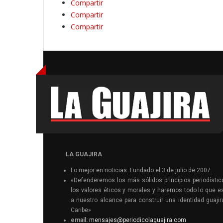
Compartir
Compartir
Compartir
LA GUAJIRA
Lo mejor en noticias. Fundado el 3 de julio de 2007.
«Defenderemos los más sólidos principios periodístic
los valores éticos y morales y haremos todo lo que e
a nuestro alcance para construir una identidad guajir
Caribe»
email:
mensajes@periodicolaguajira.com