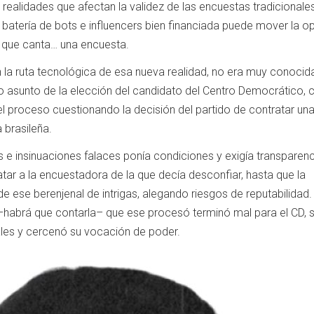
realidades que afectan la validez de las encuestas tradicionales
 batería de bots e influencers bien financiada puede mover la op
 que canta… una encuesta.
n la ruta tecnológica de esa nueva realidad, no era muy conocida
o asunto de la elección del candidato del Centro Democrático,
 proceso cuestionando la decisión del partido de contratar un
 brasileña.
e insinuaciones falaces ponía condiciones y exigía transparenc
tar a la encuestadora de la que decía desconfiar, hasta que la
e ese berenjenal de intrigas, alegando riesgos de reputabilidad
 –habrá que contarla– que ese procesó terminó mal para el CD,
ales y cercenó su vocación de poder.