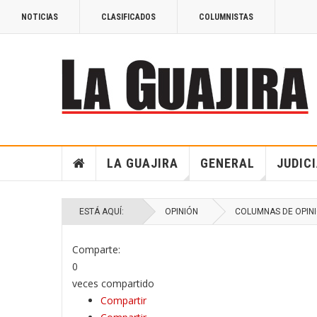
NOTICIAS
CLASIFICADOS
COLUMNISTAS
LA GUAJIRA
GENERAL
JUDIC
ESTÁ AQUÍ:
OPINIÓN
COLUMNAS DE OPIN
Comparte:
0
veces compartido
Compartir