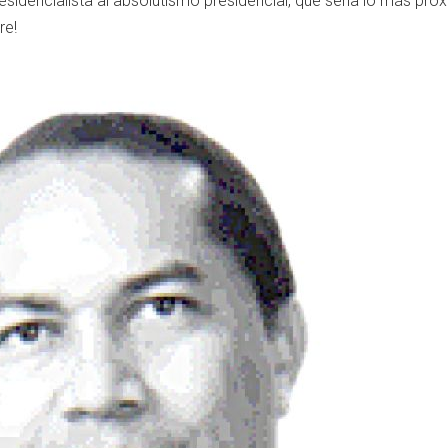
esidencialista al absolutismo presidencial, que sería lo más pró
re!