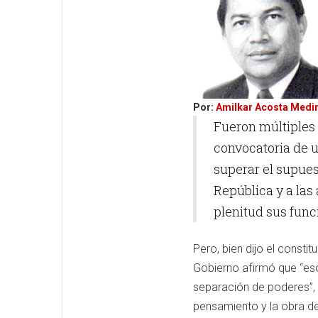
Por:
Amilkar Acosta Medi
Fueron múltiples 
convocatoria de 
superar el supuest
República y a las 
plenitud sus fun
Pero, bien dijo el consti
Gobierno afirmó que “eso 
separación de poderes”, 
pensamiento y la obra de