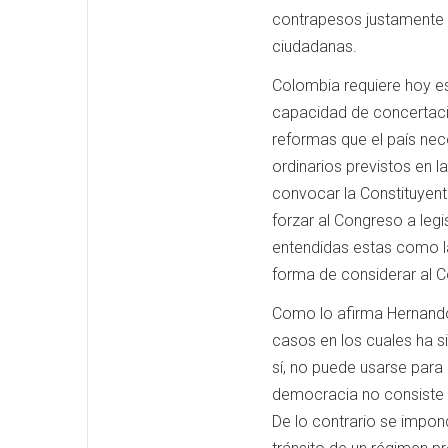
contrapesos justamente p
ciudadanas.
Colombia requiere hoy esta
capacidad de concertació
reformas que el país ne
ordinarios previstos en l
convocar la Constituyente
forzar al Congreso a legi
entendidas estas como la 
forma de considerar al 
Como lo afirma Hernando
casos en los cuales ha s
sí, no puede usarse para
democracia no consiste e
De lo contrario se impon