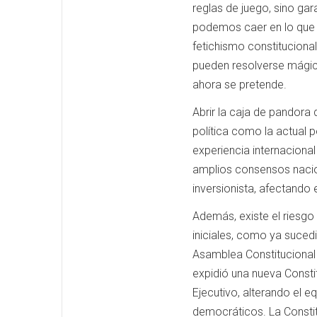
reglas de juego, sino gar
podemos caer en lo que
fetichismo constitucional
pueden resolverse mágic
ahora se pretende.
Abrir la caja de pandora
política como la actual 
experiencia internacion
amplios consensos nacion
inversionista, afectando 
Además, existe el riesg
iniciales, como ya suce
Asamblea Constitucional 
expidió una nueva Consti
Ejecutivo, alterando el eq
democráticos. La Consti