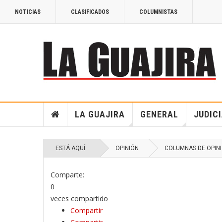
NOTICIAS
CLASIFICADOS
COLUMNISTAS
LA GUAJIRA
GENERAL
JUDIC
ESTÁ AQUÍ:
OPINIÓN
COLUMNAS DE OPIN
Comparte:
0
veces compartido
Compartir