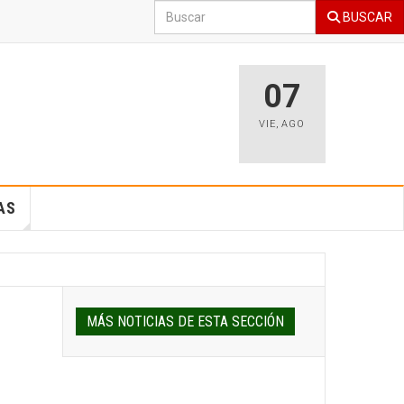
BUSCAR
07
VIE
,
AGO
AS
MÁS NOTICIAS DE ESTA SECCIÓN