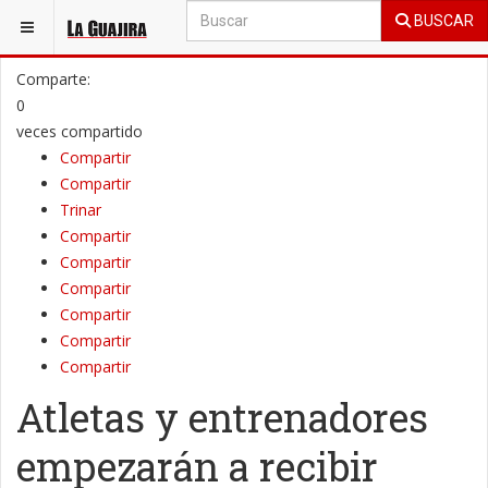
BUSCAR
ESTÁ AQUÍ:
DEPORTES
DEPORTES - NACIONAL
Comparte:
0
veces compartido
Compartir
Compartir
Trinar
Compartir
Compartir
Compartir
Compartir
Compartir
Compartir
Atletas y entrenadores
empezarán a recibir