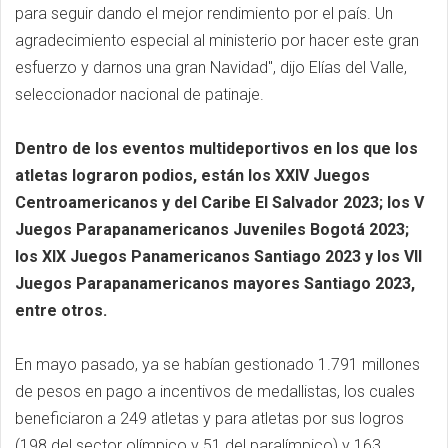
para seguir dando el mejor rendimiento por el país. Un
agradecimiento especial al ministerio por hacer este gran
esfuerzo y darnos una gran Navidad", dijo Elías del Valle,
seleccionador nacional de patinaje.
Dentro de los eventos multideportivos en los que los
atletas lograron podios, están los XXIV Juegos
Centroamericanos y del Caribe El Salvador 2023; los V
Juegos Parapanamericanos Juveniles Bogotá 2023;
los XIX Juegos Panamericanos Santiago 2023 y los VII
Juegos Parapanamericanos mayores Santiago 2023,
entre otros.
En mayo pasado, ya se habían gestionado 1.791 millones
de pesos en pago a incentivos de medallistas, los cuales
beneficiaron a 249 atletas y para atletas por sus logros
(198 del sector olímpico y 51 del paralímpico) y 163