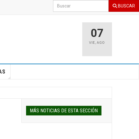
BUSCAR
07
VIE
,
AGO
AS
MÁS NOTICIAS DE ESTA SECCIÓN