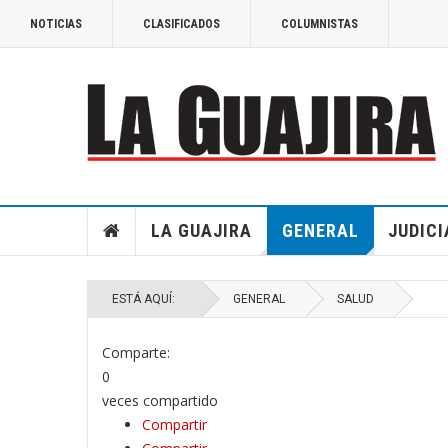
NOTICIAS
CLASIFICADOS
COLUMNISTAS
LA GUAJIRA
GENERAL
JUDICI
ESTÁ AQUÍ:
GENERAL
SALUD
Comparte:
0
veces compartido
Compartir