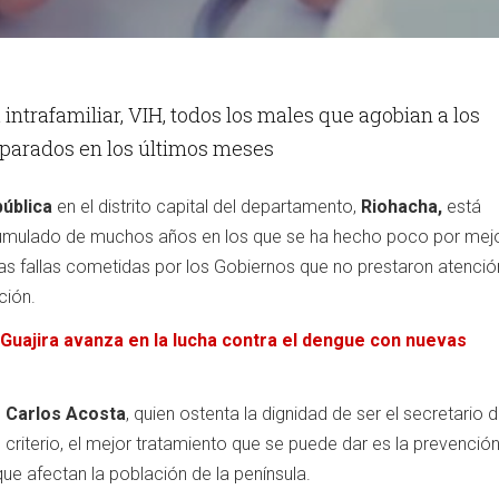
intrafamiliar, VIH, todos los males que agobian a los
sparados en los últimos meses
pública
en el distrito capital del departamento,
Riohacha,
está
umulado de muchos años en los que se ha hecho poco por mejo
s fallas cometidas por los Gobiernos que no prestaron atención
ción.
 Guajira avanza en la lucha contra el dengue con nuevas
o
Carlos Acosta
, quien ostenta la dignidad de ser el secretario 
 criterio, el mejor tratamiento que se puede dar es la prevenció
ue afectan la población de la península.