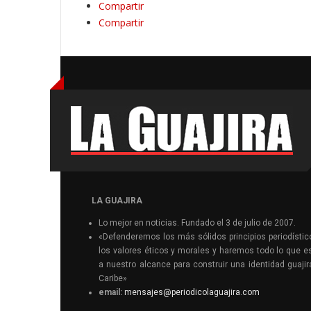
Compartir
Compartir
LA GUAJIRA
Lo mejor en noticias. Fundado el 3 de julio de 2007.
«Defenderemos los más sólidos principios periodístic
los valores éticos y morales y haremos todo lo que e
a nuestro alcance para construir una identidad guajir
Caribe»
email:
mensajes@periodicolaguajira.com