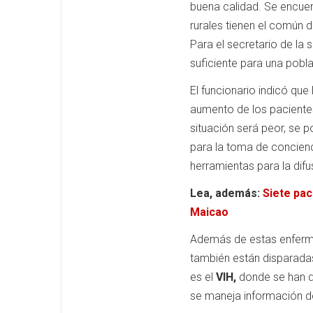
buena calidad. Se encuent
rurales tienen el común 
Para el secretario de la 
suficiente para una pobl
El funcionario indicó que
aumento de los paciente
situación será peor, se 
para la toma de concienc
herramientas para la dif
Lea, además:
Siete pac
Maicao
Además de estas enferm
también están disparada
es el
VIH,
donde se han d
se maneja información de