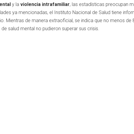
ental
y la
violencia intrafamiliar
, las estadísticas preocupan 
des ya mencionadas, el Instituto Nacional de Salud tiene info
dio. Mientras de manera extraoficial, se indica que no menos de 
e salud mental no pudieron superar sus crisis.