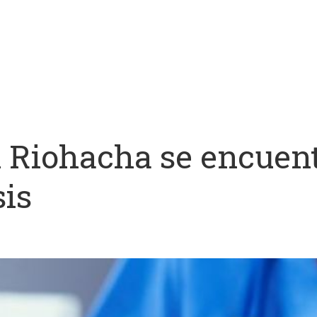
n Riohacha se encuen
sis