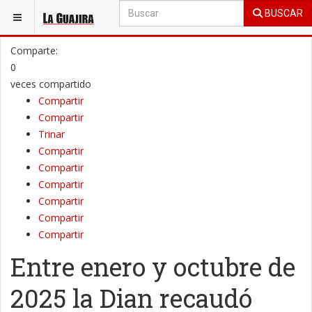
BUSCAR
ESTÁ AQUÍ:
GENERAL
NACIONAL
Comparte:
0
veces compartido
Compartir
Compartir
Trinar
Compartir
Compartir
Compartir
Compartir
Compartir
Compartir
Entre enero y octubre de
2025 la Dian recaudó