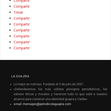
Compartir
Compartir
Trinar
Compartir
Compartir
Compartir
Compartir
Compartir
Compartir
LA GUAJIRA
Lo mejor en noticias. Fundado el 3 de julio de 2007.
«Defenderemos los más sólidos principios periodísticos, los
valores éticos y morales y haremos todo lo que esté a nuestro
alcance para construir una identidad guajira y Caribe»
email:
mensajes@periodicolaguajira.com