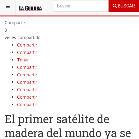
BUSCAR
ESTÁ AQUÍ:
GENERAL
INTERNACIONAL
Comparte:
0
veces compartido
Compartir
Compartir
Trinar
Compartir
Compartir
Compartir
Compartir
Compartir
Compartir
El primer satélite de
madera del mundo ya se