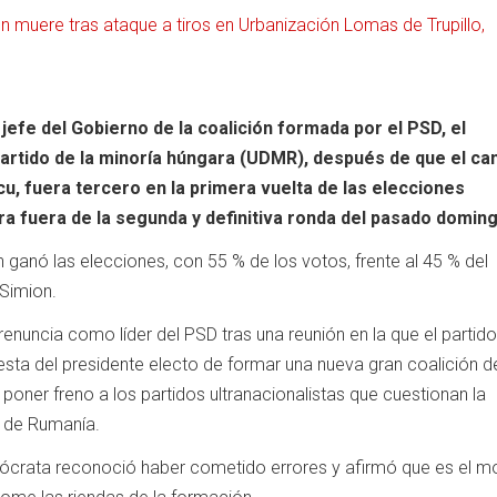
n muere tras ataque a tiros en Urbanización Lomas de Trupillo,
efe del Gobierno de la coalición formada por el PSD, el
artido de la minoría húngara (UDMR), después de que el ca
u, fuera tercero en la primera vuelta de las elecciones
ra fuera de la segunda y definitiva ronda del pasado doming
 ganó las elecciones, con 55 % de los votos, frente al 45 % del
 Simion.
enuncia como líder del PSD tras una reunión en la que el partid
esta del presidente electo de formar una nueva gran coalición d
poner freno a los partidos ultranacionalistas que cuestionan la
a de Rumanía.
emócrata reconoció haber cometido errores y afirmó que es el 