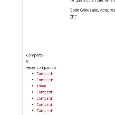
de que alguien diferente 
Sorin Grindeanu, vicepresi
EFE
Comparte:
0
veces compartido
Compartir
Compartir
Trinar
Compartir
Compartir
Compartir
Compartir