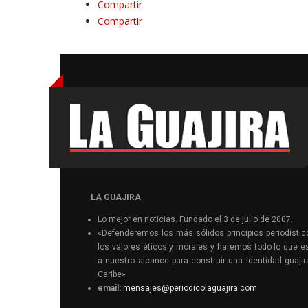
Compartir
Compartir
LA GUAJIRA
Lo mejor en noticias. Fundado el 3 de julio de 2007.
«Defenderemos los más sólidos principios periodístic
los valores éticos y morales y haremos todo lo que e
a nuestro alcance para construir una identidad guajir
Caribe»
email:
mensajes@periodicolaguajira.com