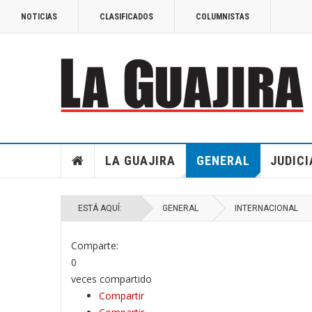
NOTICIAS
CLASIFICADOS
COLUMNISTAS
LA GUAJIRA
GENERAL
JUDICI
ESTÁ AQUÍ:
GENERAL
INTERNACIONAL
Comparte:
0
veces compartido
Compartir