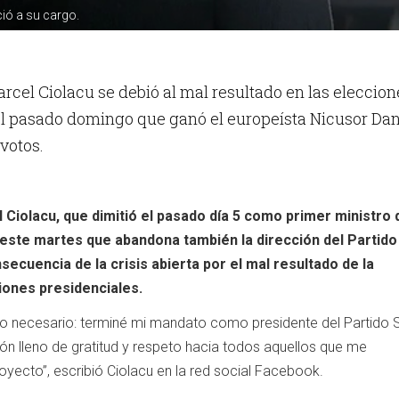
ió a su cargo.
rcel Ciolacu se debió al mal resultado en las eleccion
el pasado domingo que ganó el europeísta Nicusor Da
 votos.
 Ciolacu, que dimitió el pasado día 5 como primer ministro 
este martes que abandona también la dirección del Partido
cuencia de la crisis abierta por el mal resultado de la
iones presidenciales.
pero necesario: terminé mi mandato como presidente del Partido 
n lleno de gratitud y respeto hacia todos aquellos que me
ecto”, escribió Ciolacu en la red social Facebook.