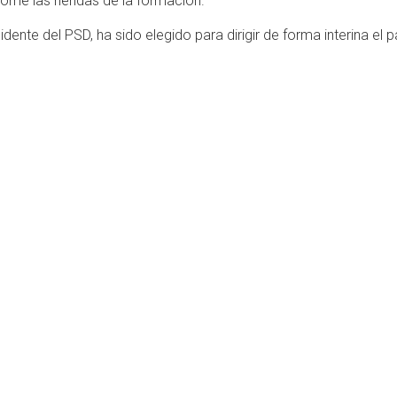
tome las riendas de la formación.
dente del PSD, ha sido elegido para dirigir de forma interina el p