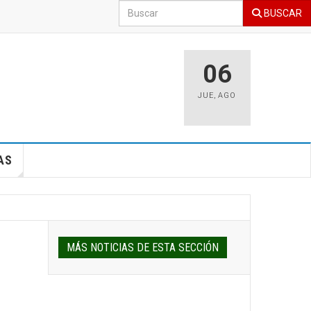
BUSCAR
06
JUE
,
AGO
AS
MÁS NOTICIAS DE ESTA SECCIÓN