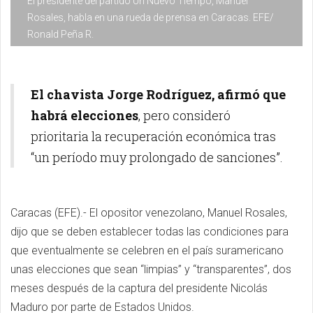
El presidente del partido Un Nuevo Tiempo, Manuel
Rosales, habla en una rueda de prensa en Caracas. EFE/
Ronald Peña R.
El chavista Jorge Rodríguez, afirmó que
habrá elecciones
, pero consideró
prioritaria la recuperación económica tras
“un período muy prolongado de sanciones”.
Caracas (EFE).- El opositor venezolano, Manuel Rosales,
dijo que se deben establecer todas las condiciones para
que eventualmente se celebren en el país suramericano
unas elecciones que sean “limpias” y “transparentes”, dos
meses después de la captura del presidente Nicolás
Maduro por parte de Estados Unidos.