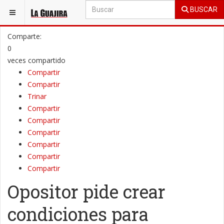
BUSCAR
ESTÁ AQUÍ:
GENERAL
INTERNACIONAL
Comparte:
0
veces compartido
Compartir
Compartir
Trinar
Compartir
Compartir
Compartir
Compartir
Compartir
Compartir
Opositor pide crear
condiciones para