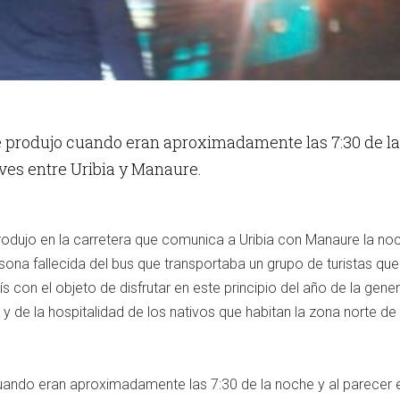
 se produjo cuando eran aproximadamente las 7:30 de la
ves entre Uribia y Manaure.
 produjo en la carretera que comunica a Uribia con Manaure la no
sona fallecida del bus que transportaba un grupo de turistas que
aís con el objeto de disfrutar en este principio del año de la gen
, y de la hospitalidad de los nativos que habitan la zona norte de 
uando eran aproximadamente las 7:30 de la noche y al parecer e