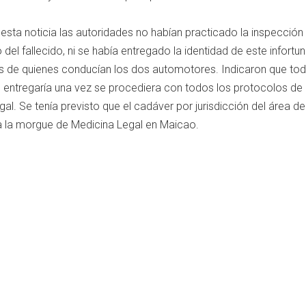
sta noticia las autoridades no habían practicado la inspección
del fallecido, ni se había entregado la identidad de este infortu
es de quienes conducían los dos automotores. Indicaron que tod
entregaría una vez se procediera con todos los protocolos de 
gal. Se tenía previsto que el cadáver por jurisdicción del área de
 a la morgue de Medicina Legal en Maicao.