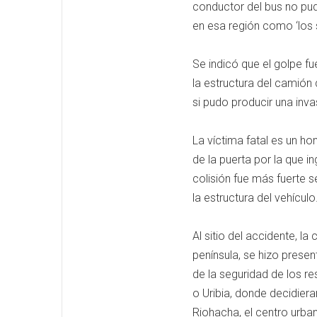
conductor del bus no pud
en esa región como ‘los sa
Se indicó que el golpe fu
la estructura del camión 
si pudo producir una invas
La víctima fatal es un h
de la puerta por la que i
colisión fue más fuerte s
la estructura del vehículo
Al sitio del accidente, l
península, se hizo prese
de la seguridad de los 
o Uribia, donde decidiera
Riohacha, el centro urb