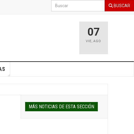
BUSCAR
07
VIE
,
AGO
AS
MÁS NOTICIAS DE ESTA SECCIÓN