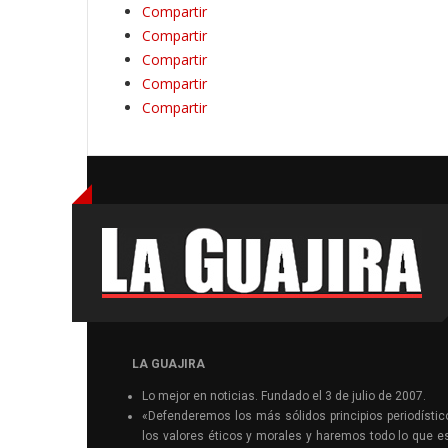
Compartir
Compartir
Compartir
Compartir
Compartir
LA GUAJIRA
Lo mejor en noticias. Fundado el 3 de julio de 2007.
«Defenderemos los más sólidos principios periodístic
los valores éticos y morales y haremos todo lo que e