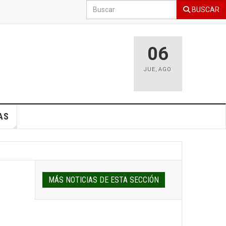
BUSCAR
06
JUE
,
AGO
AS
MÁS NOTICIAS DE ESTA SECCIÓN