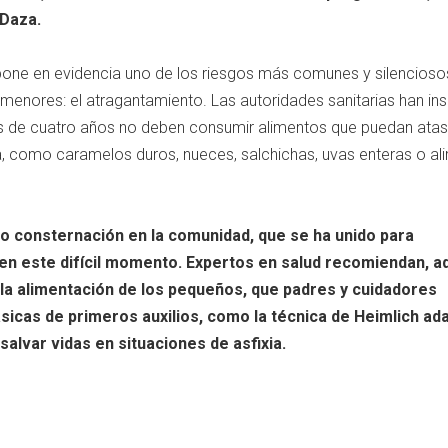
 Daza.
pone en evidencia uno de los riesgos más comunes y silenciosos
menores: el atragantamiento. Las autoridades sanitarias han ins
s de cuatro años no deben consumir alimentos que puedan ata
a, como caramelos duros, nueces, salchichas, uvas enteras o a
o consternación en la comunidad, que se ha unido para
 en este difícil momento. Expertos en salud recomiendan, 
la alimentación de los pequeños, que padres y cuidadores
icas de primeros auxilios, como la técnica de Heimlich ad
alvar vidas en situaciones de asfixia.