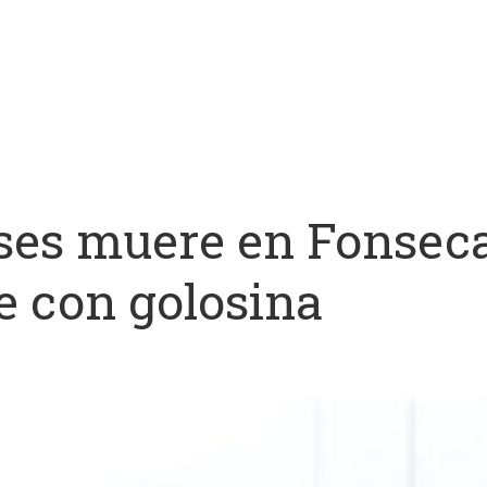
ses muere en Fonsec
e con golosina