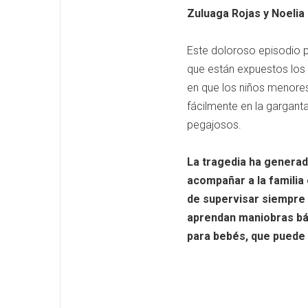
Zuluaga Rojas y Noelia
Este doloroso episodio 
que están expuestos los 
en que los niños menore
fácilmente en la gargant
pegajosos.
La tragedia ha generad
acompañar a la familia
de supervisar siempre 
aprendan maniobras bás
para bebés, que puede s