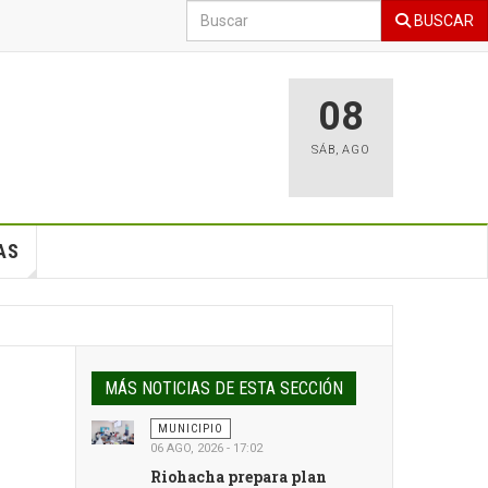
BUSCAR
08
SÁB
,
AGO
AS
MÁS NOTICIAS DE ESTA SECCIÓN
MUNICIPIO
06 AGO, 2026 - 17:02
Riohacha prepara plan