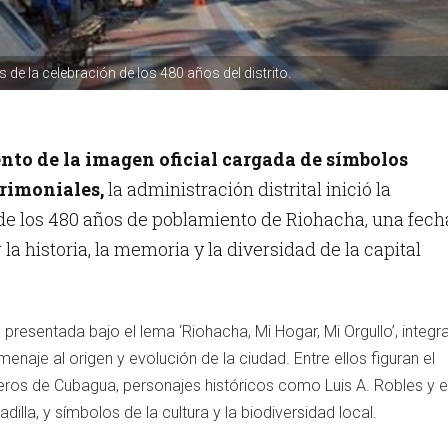
de la celebración de los 480 años del distrito.
nto de la imagen oficial cargada de símbolos
trimoniales,
la administración distrital inició la
 los 480 años de poblamiento de Riohacha, una fech
la historia, la memoria y la diversidad de la capital
, presentada bajo el lema ‘Riohacha, Mi Hogar, Mi Orgullo’, integr
naje al origen y evolución de la ciudad. Entre ellos figuran el
eros de Cubagua, personajes históricos como Luis A. Robles y e
illa, y símbolos de la cultura y la biodiversidad local.