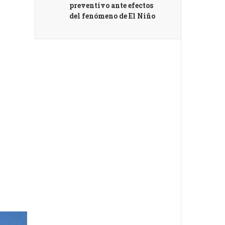
preventivo ante efectos
del fenómeno de El Niño