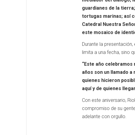
guardianes de la tierr
tortugas marinas; así 
Catedral Nuestra Señor
este mosaico de identi
Durante la presentación,
limita a una fecha, sino 
“Este año celebramos m
años son un llamado a 
quienes hicieron posib
aquí y de quienes llega
Con este aniversario, Ri
compromiso de su gente 
adelante con orgullo.