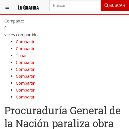
BUSCAR
ESTÁ AQUÍ:
LA GUAJIRA
PENÍNSULA
Comparte:
0
veces compartido
Compartir
Compartir
Trinar
Compartir
Compartir
Compartir
Compartir
Compartir
Compartir
Procuraduría General de
la Nación paraliza obra