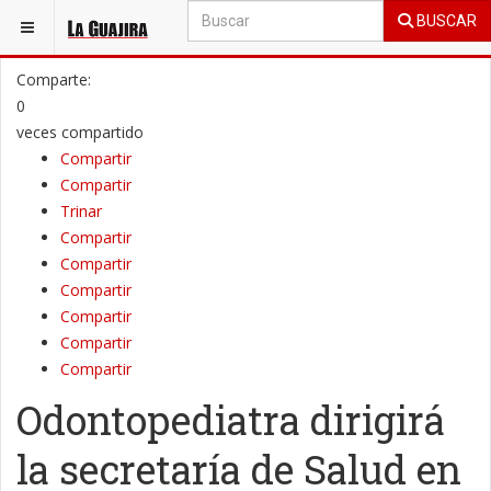
BUSCAR
ESTÁ AQUÍ:
LA GUAJIRA
PENÍNSULA
Comparte:
0
veces compartido
Compartir
Compartir
Trinar
Compartir
Compartir
Compartir
Compartir
Compartir
Compartir
Odontopediatra dirigirá
la secretaría de Salud en