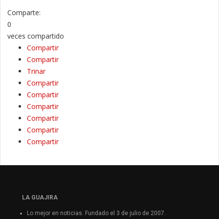
Comparte:
0
veces compartido
Compartir
Compartir
Trinar
Compartir
Compartir
Compartir
Compartir
Compartir
Compartir
LA GUAJIRA
Lo mejor en noticias. Fundado el 3 de julio de 2007.