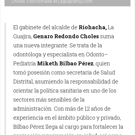
Choles. Foto tomada de Laguajirahoy.com
El gabinete del alcalde de
Riohacha,
La
Guajira,
Genaro Redondo Choles
suma
una nueva integrante. Se trata de la
odontóloga y especialista en Odonto–
Pediatría
Miketh Bilbao Pérez
, quien
tomó posesión como secretaria de Salud
Distrital, asumiendo la responsabilidad de
orientar la política sanitaria en uno de los
sectores más sensibles de la
administración. Con más de 12 años de
experiencia en el ámbito público y privado,
Bilbao Pérez llega al cargo para fortalecer la