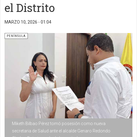
el Distrito
MARZO 10, 2026 - 01:04
PENÍNSULA
Miketh Bilbao Pérez tomó posesión como nueva
secretaria de Salud ante el alcalde Genaro Redondo