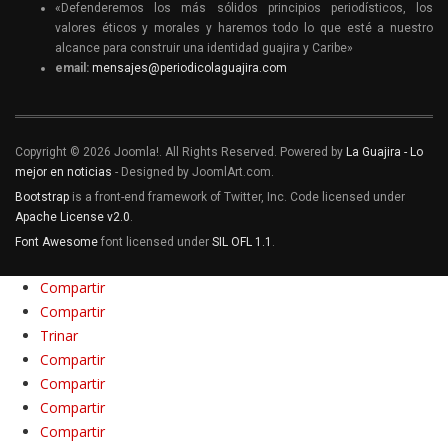
«Defenderemos los más sólidos principios periodísticos, los
valores éticos y morales y haremos todo lo que esté a nuestro
alcance para construir una identidad guajira y Caribe»
email:
mensajes@periodicolaguajira.com
Copyright © 2026 Joomla!. All Rights Reserved. Powered by
La Guajira - Lo
mejor en noticias
- Designed by JoomlArt.com.
Bootstrap
is a front-end framework of Twitter, Inc. Code licensed under
Apache License v2.0
.
Font Awesome
font licensed under
SIL OFL 1.1
.
Compartir
Compartir
Trinar
Compartir
Compartir
Compartir
Compartir