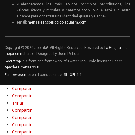
«Defenderemos los más sólidos principios periodísticos, los
valores éticos y morales y haremos todo lo que esté a nuestro
alcance para construir una identidad guajira y Caribe»
email:
mensajes@periodicolaguajira.com
Copyright © 2026 Joomla!. All Rights Reserved. Powered by
La Guajira - Lo
mejor en noticias
- Designed by JoomlArt.com.
Bootstrap
is a front-end framework of Twitter, Inc. Code licensed under
Apache License v2.0
.
Font Awesome
font licensed under
SIL OFL 1.1
.
Compartir
Compartir
Trinar
Compartir
Compartir
Compartir
Compartir