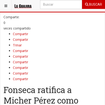
BUSCAR
ESTÁ AQUÍ:
LA GUAJIRA
PENÍNSULA
Comparte:
0
veces compartido
Compartir
Compartir
Trinar
Compartir
Compartir
Compartir
Compartir
Compartir
Compartir
Fonseca ratifica a
Micher Pérez como