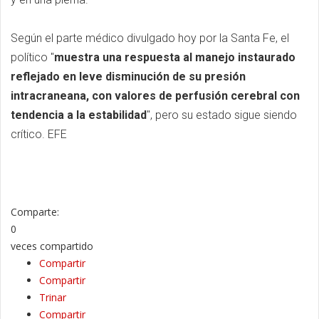
Según el parte médico divulgado hoy por la Santa Fe, el
político "
muestra una respuesta al manejo instaurado
reflejado en leve disminución de su presión
intracraneana, con valores de perfusión cerebral con
tendencia a la estabilidad
", pero su estado sigue siendo
crítico. EFE
Comparte:
0
veces compartido
Compartir
Compartir
Trinar
Compartir