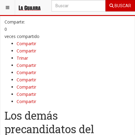
BUSCAR
ESTÁ AQUÍ:
LA GUAJIRA
POLÍTICA
Comparte:
0
veces compartido
Compartir
Compartir
Trinar
Compartir
Compartir
Compartir
Compartir
Compartir
Compartir
Los demás
precandidatos del