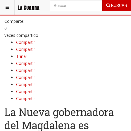
BUSCAR
ESTÁ AQUÍ:
LA GUAJIRA
POLÍTICA
Comparte:
0
veces compartido
Compartir
Compartir
Trinar
Compartir
Compartir
Compartir
Compartir
Compartir
Compartir
La Nueva gobernadora
del Magdalena es