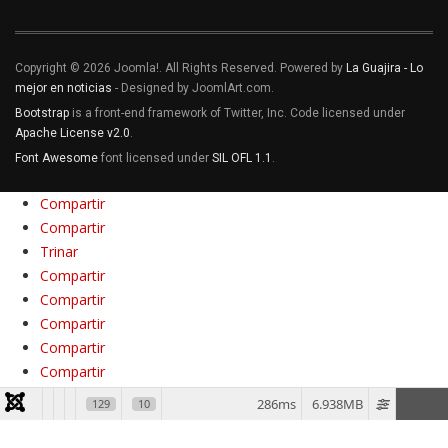
Copyright © 2026 Joomla!. All Rights Reserved. Powered by
La Guajira - Lo
mejor en noticias
- Designed by JoomlArt.com.
Bootstrap
is a front-end framework of Twitter, Inc. Code licensed under
Apache License v2.0
.
Font Awesome
font licensed under
SIL OFL 1.1
.
Compartir
Compartir
Trinar
Compartir
Compartir
Compartir
Compartir
Compartir
Compartir
286ms
6.938MB
129
10