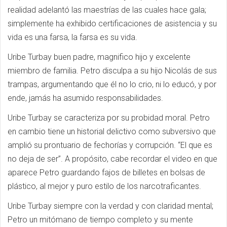
realidad adelantó las maestrías de las cuales hace gala;
simplemente ha exhibido certificaciones de asistencia y su
vida es una farsa, la farsa es su vida.
Uribe Turbay buen padre, magnifico hijo y excelente
miembro de familia. Petro disculpa a su hijo Nicolás de sus
trampas, argumentando que él no lo crio, ni lo educó, y por
ende, jamás ha asumido responsabilidades.
Uribe Turbay se caracteriza por su probidad moral. Petro
en cambio tiene un historial delictivo como subversivo que
amplió su prontuario de fechorías y corrupción. “El que es
no deja de ser”. A propósito, cabe recordar el video en que
aparece Petro guardando fajos de billetes en bolsas de
plástico, al mejor y puro estilo de los narcotraficantes.
Uribe Turbay siempre con la verdad y con claridad mental;
Petro un mitómano de tiempo completo y su mente