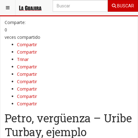
BUSCAR
ESTÁ AQUÍ:
OPINIÓN
EDITORIAL
Comparte:
0
veces compartido
Compartir
Compartir
Trinar
Compartir
Compartir
Compartir
Compartir
Compartir
Compartir
Petro, vergüenza – Uribe
Turbay, ejemplo