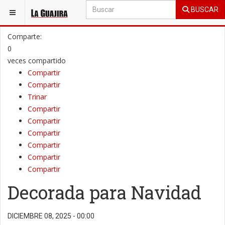
BUSCAR
ESTÁ AQUÍ:
OPINIÓN
OPINIÓN GUAJIRA
Comparte:
0
veces compartido
Compartir
Compartir
Trinar
Compartir
Compartir
Compartir
Compartir
Compartir
Compartir
Decorada para Navidad
DICIEMBRE 08, 2025 - 00:00