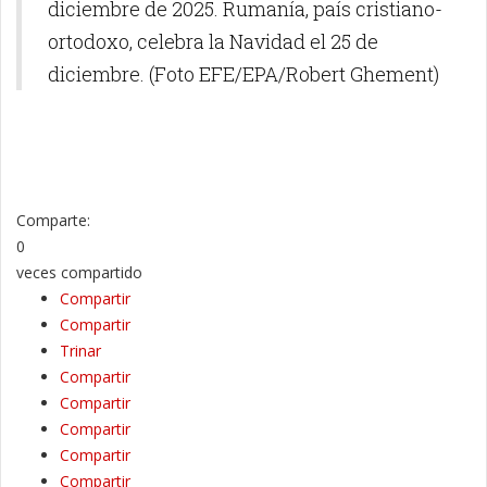
diciembre de 2025. Rumanía, país cristiano-
ortodoxo, celebra la Navidad el 25 de
diciembre. (Foto EFE/EPA/Robert Ghement)
Comparte:
0
veces compartido
Compartir
Compartir
Trinar
Compartir
Compartir
Compartir
Compartir
Compartir