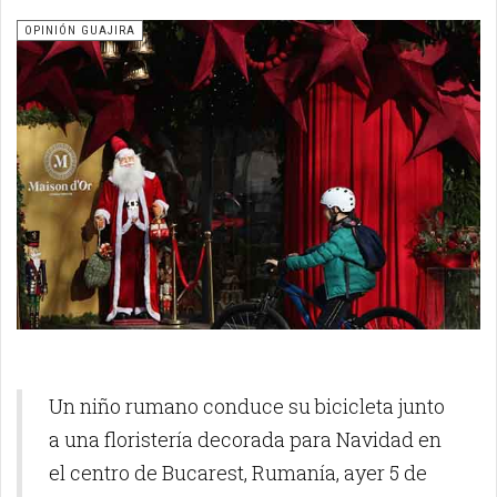
OPINIÓN GUAJIRA
Un niño rumano conduce su bicicleta junto
a una floristería decorada para Navidad en
el centro de Bucarest, Rumanía, ayer 5 de