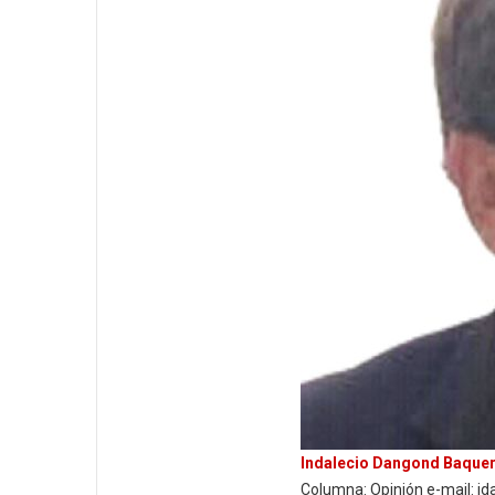
Indalecio Dangond Baque
Columna: Opinión e-mail: 