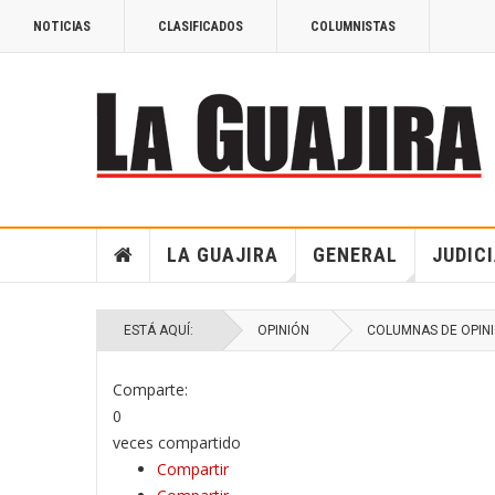
NOTICIAS
CLASIFICADOS
COLUMNISTAS
LA GUAJIRA
GENERAL
JUDIC
ESTÁ AQUÍ:
OPINIÓN
COLUMNAS DE OPIN
Comparte:
0
veces compartido
Compartir