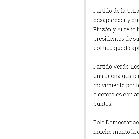
Partido de la U: 
desaparecer y que
Pinzón y Aurelio 
presidentes de su
político quedó ap
Partido Verde: Lo
una buena gestión
movimiento por ha
electorales con an
puntos.
Polo Democrático
mucho mérito la c