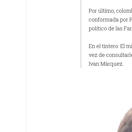
Por último, colom
conformada por Pe
político de las Fa
En el tintero: El 
vez de consultarle
Ivan Márquez.