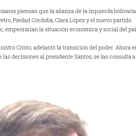
bianos piensan que la alianza de la izquierda bolivaria
tro, Piedad Córdoba, Clara López y el nuevo partido
rc, empeorarían la situación económica y social del paí
ministro Cristo, adelantó la transición del poder. Ahora 
 las decisiones al presidente Santos, se las consulta a