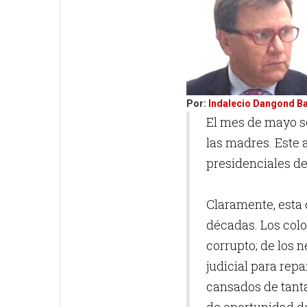
Por:
Indalecio Dangond B
El mes de mayo se
las madres. Este 
presidenciales de
Claramente, esta 
décadas. Los col
corrupto; de los n
judicial para repa
cansados de tanta 