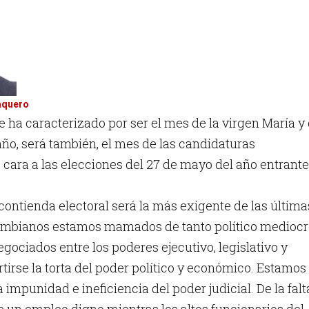
aquero
 ha caracterizado por ser el mes de la virgen María y
año, será también, el mes de las candidaturas
 cara a las elecciones del 27 de mayo del año entrante
contienda electoral será la más exigente de las última
ombianos estamos mamados de tanto político mediocr
egociados entre los poderes ejecutivo, legislativo y
rtirse la torta del poder político y económico. Estamos
impunidad e ineficiencia del poder judicial. De la falt