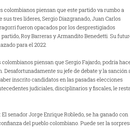
Los colombianos piensan que este partido va rumbo a
 sus tres líderes, Sergio Diazgranado, Juan Carlos
Iragorri fueron opacados por los desprestigiados
 partido, Roy Barreras y Armandito Benedetti. Su futur
lazado para el 2022.
s colombianos piensan que Sergio Fajardo, podría hac
. Desafortunadamente su jefe de debate y la sanción 
ber inscrito candidatos en las pasadas elecciones
tecedentes judiciales, disciplinarios y fiscales, le rest
: El senador Jorge Enrique Robledo, se ha ganado con
onfianza del pueblo colombiano. Puede ser la sorpres