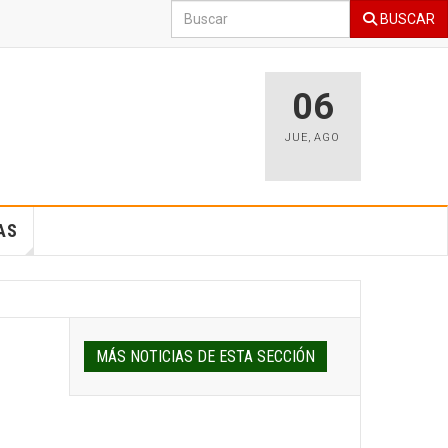
BUSCAR
06
JUE
,
AGO
AS
MÁS NOTICIAS DE ESTA SECCIÓN