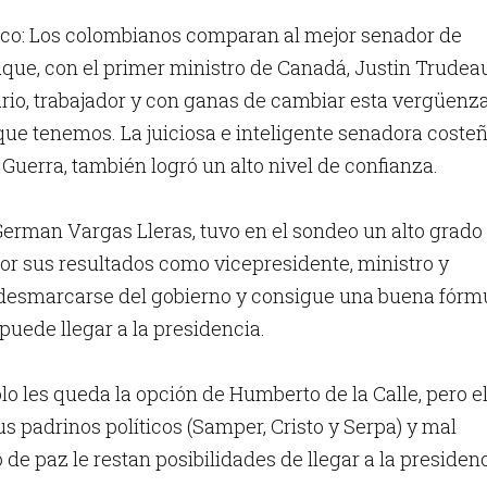
co: Los colombianos comparan al mejor senador de
que, con el primer ministro de Canadá, Justin Trudea
ario, trabajador y con ganas de cambiar esta vergüenz
que tenemos. La juiciosa e inteligente senadora coste
 Guerra, también logró un alto nivel de confianza.
erman Vargas Lleras, tuvo en el sondeo un alto grado
r sus resultados como vicepresidente, ministro y
a desmarcarse del gobierno y consigue una buena fórm
puede llegar a la presidencia.
ólo les queda la opción de Humberto de la Calle, pero e
us padrinos políticos (Samper, Cristo y Serpa) y mal
de paz le restan posibilidades de llegar a la presidenc