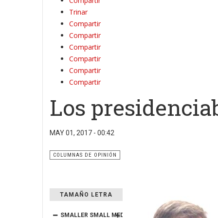
Compartir
Trinar
Compartir
Compartir
Compartir
Compartir
Compartir
Compartir
Los presidenciab
MAY 01, 2017 - 00:42
COLUMNAS DE OPINIÓN
TAMAÑO LETRA
SMALLER
SMALL
MEDIUM
BIG
BIGGER