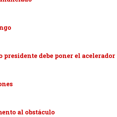
ingo
o presidente debe poner el acelerador
ones
mento al obstáculo