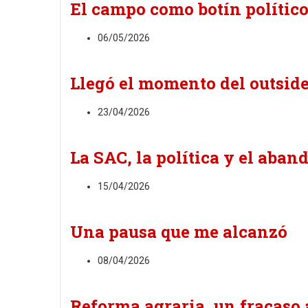
El campo como botín polític
06/05/2026
Llegó el momento del outsid
23/04/2026
La SAC, la política y el aban
15/04/2026
Una pausa que me alcanzó
08/04/2026
Reforma agraria, un fracaso