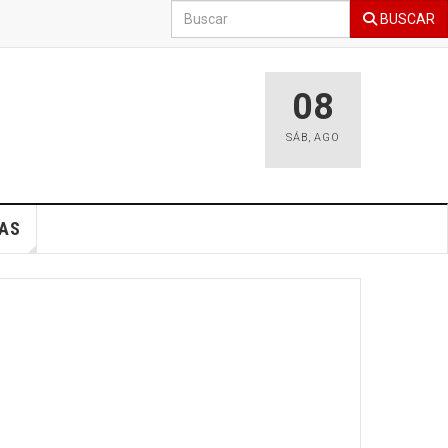
BUSCAR
08
SÁB
,
AGO
AS