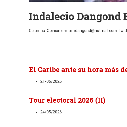
Indalecio Dangond 
Columna: Opinión e-mail: idangond@hotmail.com Twit
El Caribe ante su hora más d
21/06/2026
Tour electoral 2026 (II)
24/05/2026