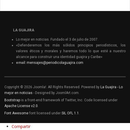
LA GUAJIRA
Lo mejor en noticias. Fundado el 3 de julio de 2007.
«Defenderemos los más sólidos principios periodísticos, los
valores éticos y morales y haremos todo lo que esté a nuestro
alcance para construir una identidad guajira y Caribe»
email:
mensajes@periodicolaguajira.com
Copyright © 2026 Joomla!. All Rights Reserved. Powered by
La Guajira - Lo
mejor en noticias
- Designed by JoomlArt.com.
Bootstrap
is a front-end framework of Twitter, Inc. Code licensed under
Apache License v2.0
.
Font Awesome
font licensed under
SIL OFL 1.1
.
Compartir