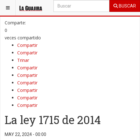
BUSCAR
ESTÁ AQUÍ:
OPINIÓN
COLUMNAS DE OPINIÓN
Comparte:
0
veces compartido
Compartir
Compartir
Trinar
Compartir
Compartir
Compartir
Compartir
Compartir
Compartir
La ley 1715 de 2014
MAY 22, 2024 - 00:00