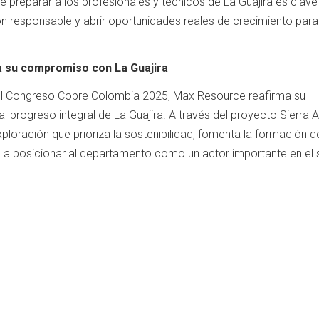
preparar a los profesionales y técnicos de La Guajira es clave
ón responsable y abrir oportunidades reales de crecimiento para
 su compromiso con La Guajira
 el Congreso Cobre Colombia 2025, Max Resource reafirma su
progreso integral de La Guajira. A través del proyecto Sierra Az
loración que prioriza la sostenibilidad, fomenta la formación d
ye a posicionar al departamento como un actor importante en el 