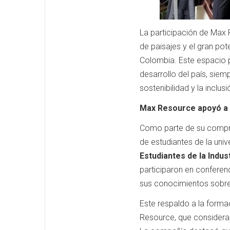
La participación de Max Re
de paisajes y el gran pot
Colombia. Este espacio p
desarrollo del país, si
sostenibilidad y la inclusi
Max Resource apoyó a 
Como parte de su compro
de estudiantes de la univ
Estudiantes de la Indus
participaron en conferen
sus conocimientos sobre 
Este respaldo a la form
Resource, que considera a