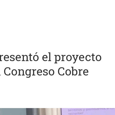
esentó el proyecto
l Congreso Cobre