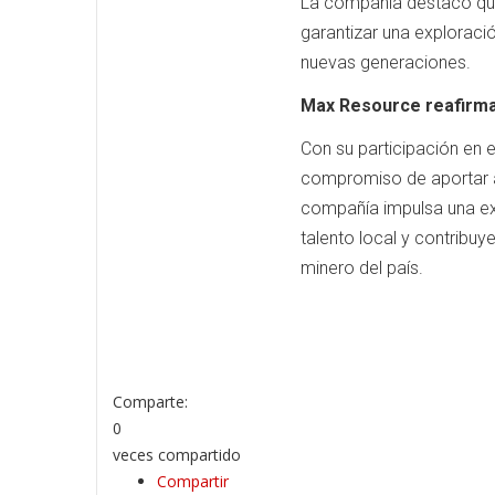
La compañía destacó que 
garantizar una exploraci
nuevas generaciones.
Max Resource reafirma
Con su participación en
compromiso de aportar al 
compañía impulsa una exp
talento local y contribu
minero del país.
Comparte:
0
veces compartido
Compartir