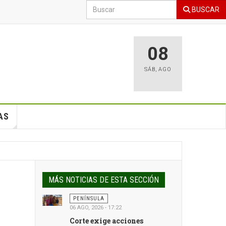
BUSCAR
08
SÁB
,
AGO
AS
MÁS NOTICIAS DE ESTA SECCIÓN
PENÍNSULA
06 AGO, 2026 - 17:22
Corte exige acciones