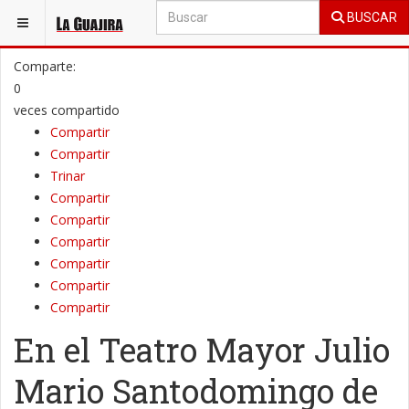
BUSCAR
ESTÁ AQUÍ:
SOCIALES
MÚSICA
Comparte:
0
veces compartido
Compartir
Compartir
Trinar
Compartir
Compartir
Compartir
Compartir
Compartir
Compartir
En el Teatro Mayor Julio
Mario Santodomingo de