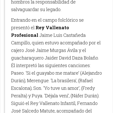
hombros la responsabilidad de
salvaguardar su legado.
Entrando en el campo folclórico se
presentó el
Rey Vallenato
Profesional
Jaime Luis Castañeda
Campillo, quien estuvo acompañado por el
cajero José Jaime Murgas Ávila y el
guacharaquero Jaider David Daza Bolaño.
Él interpretó las siguientes canciones:
Paseo. ‘Si el guayabo me matare’ (Alejandro
Durán); Merengue. ‘La brasilera’, (Rafael
Escalona); Son. ‘Yo tuve un amor’, (Fredy
Peralta) y Puya. ‘Déjala vení’, (Náfer Durán).
Siguió el Rey Vallenato Infantil, Fernando
José Salcedo Matute, acompañado del