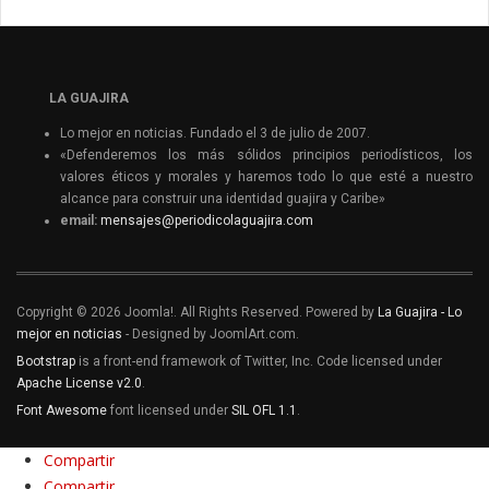
LA GUAJIRA
Lo mejor en noticias. Fundado el 3 de julio de 2007.
«Defenderemos los más sólidos principios periodísticos, los
valores éticos y morales y haremos todo lo que esté a nuestro
alcance para construir una identidad guajira y Caribe»
email:
mensajes@periodicolaguajira.com
Copyright © 2026 Joomla!. All Rights Reserved. Powered by
La Guajira - Lo
mejor en noticias
- Designed by JoomlArt.com.
Bootstrap
is a front-end framework of Twitter, Inc. Code licensed under
Apache License v2.0
.
Font Awesome
font licensed under
SIL OFL 1.1
.
Compartir
Compartir