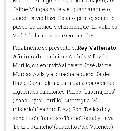
Marcela Arango Pérez, unida al cajero, José
Jaime Murgas Ávila y el guacharaquero,
Jaider David Daza Bolaño, para ejecutar el
paseo ‘La crítica’ y el merengue. ‘El Valle es
Valle’ de la autoría de Omar Geles.
Finalmente se presentó el
Rey Vallenato
Aficionado
Jerónimo Andrés Villazón
Murillo, quien invitó al cajero José Jaime
Murgas Ávila y al guacharaquero, Jaider
David Daza Bolaño, para dar a conocer las
siguientes canciones: Paseo. ‘Las mujeres’
(Isaac ‘Tijito’ Carrillo), Merengue. ‘El
misterio’ (Leandro Díaz), Son. ‘Delicado y
sencillito’ (Francisco ‘Pacho’ Rada) y Puya.
‘Lo dijo Juancho’ (Juancho Polo Valencia).