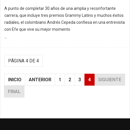
A punto de completar 30 años de una amplia y reconfortante
carrera, que incluye tres premios Grammy Latino y muchos éxitos
radiales, el colombiano Andrés Cepeda confiesa en una entrevista
con Efe que vive su mejor momento
...
PÁGINA 4 DE 4
INICIO
ANTERIOR
1
2
3
4
SIGUIENTE
FINAL