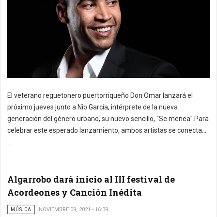
El veterano reguetonero puertorriqueño Don Omar lanzará el
próximo jueves junto a Nio García, intérprete de la nueva
generación del género urbano, su nuevo sencillo, "Se menea".Para
celebrar este esperado lanzamiento, ambos artistas se conecta...
...
Algarrobo dará inicio al III festival de
Acordeones y Canción Inédita
MÚSICA
NOVIEMBRE 09, 2021 - 16:39