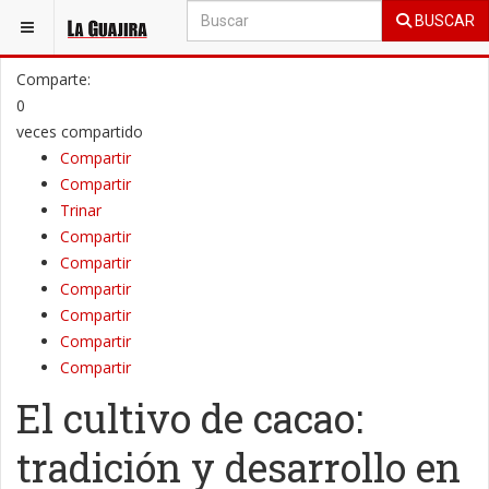
BUSCAR
ESTÁ AQUÍ:
SOCIALES
ACTUALIDAD
Comparte:
0
veces compartido
Compartir
Compartir
Trinar
Compartir
Compartir
Compartir
Compartir
Compartir
Compartir
El cultivo de cacao:
tradición y desarrollo en