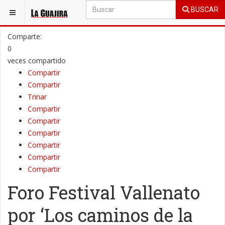
BUSCAR
ESTÁ AQUÍ:
SOCIALES
ENTRETENIMIENTO
Comparte:
0
veces compartido
Compartir
Compartir
Trinar
Compartir
Compartir
Compartir
Compartir
Compartir
Compartir
Foro Festival Vallenato
por ‘Los caminos de la