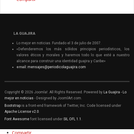
LA GUAJIRA
Lo mejor en noticias. Fundado el 3 de julio de 2007.
«Defenderemos los más sólidos principios periodísticos, los
valores éticos y morales y haremos todo lo que esté a nuestro
alcance para construir una identidad guajira y Caribe»
email:
mensajes@periodicolaguajira.com
Copyright © 2026 Joomla!. All Rights Reserved. Powered by
La Guajira - Lo
mejor en noticias
- Designed by JoomlArt.com.
Bootstrap
is a front-end framework of Twitter, Inc. Code licensed under
Apache License v2.0
.
Font Awesome
font licensed under
SIL OFL 1.1
.
Compartir