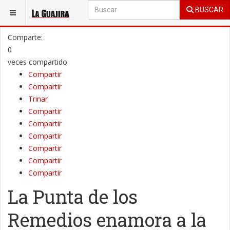
BUSCAR
ESTÁ AQUÍ:
GENERAL
LA GUÍA TURÍSTICA
Comparte:
0
veces compartido
Compartir
Compartir
Trinar
Compartir
Compartir
Compartir
Compartir
Compartir
Compartir
La Punta de los
Remedios enamora a la