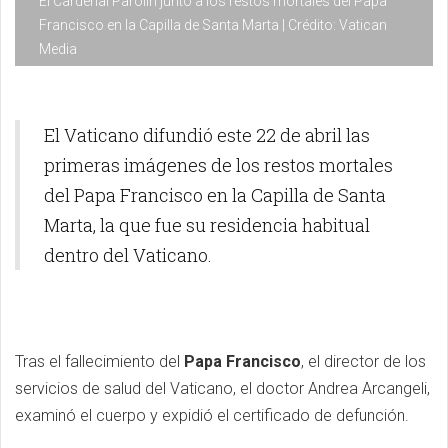
El Cardenal Parolin junto a los restos mortales del Papa
Francisco en la Capilla de Santa Marta | Crédito: Vatican
Media
El Vaticano difundió este 22 de abril las
primeras imágenes de los restos mortales
del Papa Francisco en la Capilla de Santa
Marta, la que fue su residencia habitual
dentro del Vaticano.
Tras el fallecimiento del
Papa Francisco
, el director de los
servicios de salud del Vaticano, el doctor Andrea Arcangeli,
examinó el cuerpo y expidió el certificado de defunción.