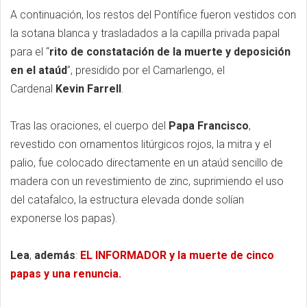
A continuación, los restos del Pontífice fueron vestidos con
la sotana blanca y trasladados a la capilla privada papal
para el “
rito de constatación de la muerte y deposición
en el ataúd
”, presidido por el Camarlengo, el
Cardenal
Kevin Farrell
.
Tras las oraciones, el cuerpo del
Papa Francisco
,
revestido con ornamentos litúrgicos rojos, la mitra y el
palio, fue colocado directamente en un ataúd sencillo de
madera con un revestimiento de zinc, suprimiendo el uso
del catafalco, la estructura elevada donde solían
exponerse los papas).
Lea
,
además
:
EL INFORMADOR y la muerte de cinco
papas y una renuncia.