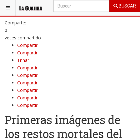
BUSCAR
ESTÁ AQUÍ:
GENERAL
INTERNACIONAL
Comparte:
0
veces compartido
Compartir
Compartir
Trinar
Compartir
Compartir
Compartir
Compartir
Compartir
Compartir
Primeras imágenes de
los restos mortales del