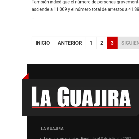
También indicó que el número de personas gravement
asciende a 11.009 y el número total de arrestos a 41.88
...
INICIO
ANTERIOR
1
2
3
SIGUIE
LA GUAJIRA
Lo mejor en noticias. Fundado el 3 de julio de 2007.