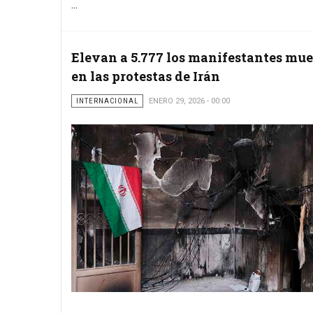
...
Elevan a 5.777 los manifestantes mue
en las protestas de Irán
INTERNACIONAL
ENERO 29, 2026 - 00:00