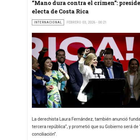
“Mano dura contra el crimen”: presid
electa de Costa Rica
INTERNACIONAL
FEBRERO 03, 2026 - 00:21
La derechista Laura Fernández, también anunció fundar
tercera república”, y prometió que su Gobierno será de 
conciliación”.