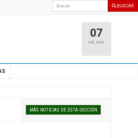
BUSCAR
07
VIE
,
AGO
AS
MÁS NOTICIAS DE ESTA SECCIÓN