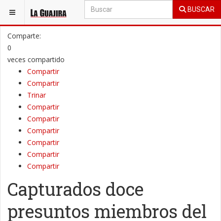
BUSCAR
ESTÁ AQUÍ:
JUDICIAL
JUDICIALES - NACIONAL
Comparte:
0
veces compartido
Compartir
Compartir
Trinar
Compartir
Compartir
Compartir
Compartir
Compartir
Compartir
Capturados doce
presuntos miembros del