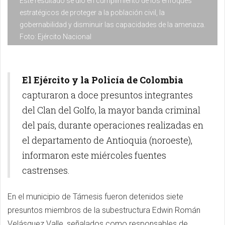
Este resultado se dio en cumplimiento de los enfoques
estratégicos de proteger a la población civil, la
gobernabilidad y disminuir las capacidades de la amenaza.
Foto: Ejército Nacional
El Ejército y la Policía de Colombia
capturaron a doce presuntos integrantes
del Clan del Golfo, la mayor banda criminal
del país, durante operaciones realizadas en
el departamento de Antioquia (noroeste),
informaron este miércoles fuentes
castrenses.
En el municipio de Támesis fueron detenidos siete
presuntos miembros de la subestructura Edwin Román
Velásquez Valle, señalados como responsables de