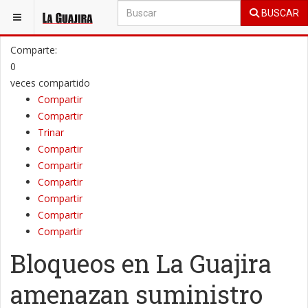
BUSCAR
ESTÁ AQUÍ:
JUDICIAL
JUDICIALES - LOCAL
Comparte:
0
veces compartido
Compartir
Compartir
Trinar
Compartir
Compartir
Compartir
Compartir
Compartir
Compartir
Bloqueos en La Guajira
amenazan suministro