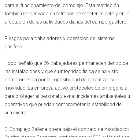
para el funcionamiento del complejo. Esta restricción
también ha derivado en retrasos de mantenimiento y en la
afectación de las actividades diarias del campo gasífero.
Riesgos para trabajadores y operación del sistema
gasífero
Hocol señaló que 26 trabajadores permanecen dentro de
las instalaciones y que su integridad física se ha visto
comprometida por la imposibilidad de garantizar su
movilidad. La empresa activó protocolos de emergencia
para proteger al personal y evitar incidentes ambientales u
operativos que puedan comprometer la estabilidad del
suministro.
El Complejo Ballena opera bajo el contrato de Asociación