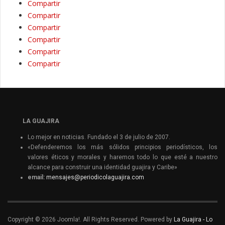
Compartir
Compartir
Compartir
Compartir
Compartir
Compartir
LA GUAJIRA
Lo mejor en noticias. Fundado el 3 de julio de 2007.
«Defenderemos los más sólidos principios periodísticos, los
valores éticos y morales y haremos todo lo que esté a nuestro
alcance para construir una identidad guajira y Caribe»
email:
mensajes@periodicolaguajira.com
Copyright © 2026 Joomla!. All Rights Reserved. Powered by
La Guajira - Lo